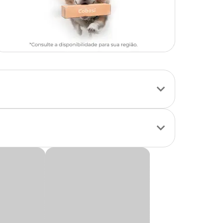
 saúde bucal, a