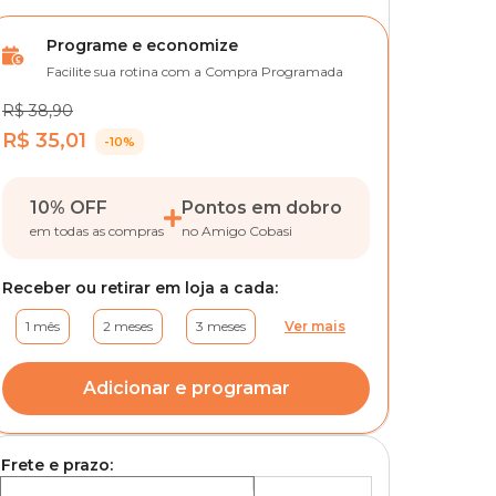
Programe e economize
Facilite sua rotina com a Compra Programada
R$ 38,90
R$ 35,01
-10%
10% OFF
Pontos em dobro
em todas as compras
no Amigo Cobasi
Receber ou retirar em loja a cada:
1 mês
2 meses
3 meses
Ver mais
Adicionar e programar
Frete e prazo: