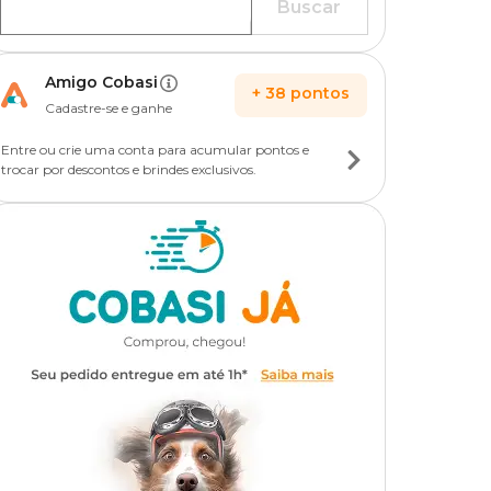
Buscar
Amigo Cobasi
+
38
pontos
Cadastre-se e ganhe
Entre ou crie uma conta para acumular pontos e
trocar por descontos e brindes exclusivos.