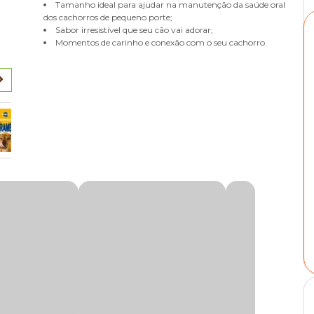
Tamanho ideal para ajudar na manutenção da saúde oral
dos cachorros de pequeno porte;
Sabor irresistível que seu cão vai adorar;
Momentos de carinho e conexão com o seu cachorro.