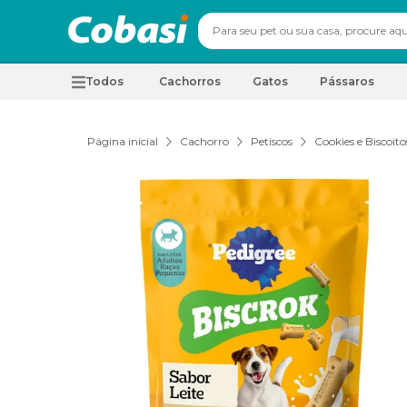
Todos
Cachorros
Gatos
Pássaros
Página inicial
Cachorro
Petiscos
Cookies e Biscoito