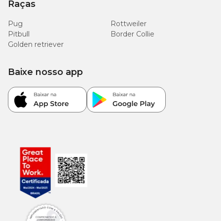
Raças
Pug
Rottweiler
Pitbull
Border Collie
Golden retriever
Baixe nosso app