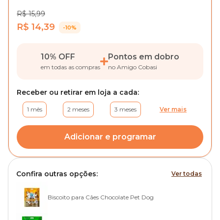
R$ 15,99
R$ 14,39
-10%
10% OFF
Pontos em dobro
em todas as compras
no Amigo Cobasi
Receber ou retirar em loja a cada:
1 mês
2 meses
3 meses
Ver mais
Adicionar e programar
Confira outras opções:
Ver todas
Biscoito para Cães Chocolate Pet Dog