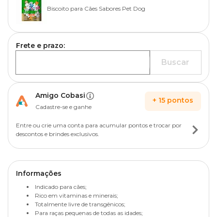
Biscoito para Cães Sabores Pet Dog
Frete e prazo:
Buscar
Amigo Cobasi
+
15
pontos
Cadastre-se e ganhe
Entre ou crie uma conta para acumular pontos e trocar por
descontos e brindes exclusivos.
Informações
Indicado para cães;
Rico em vitaminas e minerais;
Totalmente livre de transgênicos;
Para raças pequenas de todas as idades;