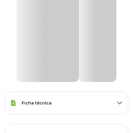
Ficha técnica
Raças Minis, Raças Pequenas,
Porte
Raças Médias, Raças Grandes