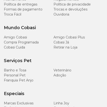
Médio Porte
6 unidades
Política de entregas
Política de privacidade
Formas de pagamento
Trocas e devoluções
Troca Fácil
Ouvidoria
Grande Porte
8 unidades
Mundo Cobasi
Amigo Cobasi
Amigo Cobasi Plus
Compra Programada
Cobasi Já
Cobasi Cuida
Retirar na Loja
Serviços Pet
Banho e Tosa
Veterinário
Personal Pet
Adoção
Franquia Pet Anjo
Especiais
Marcas Exclusivas
Linha Joy