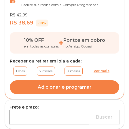
Facilite sua rotina com a Compra Programada
R$ 42,99
R$ 38,69
-10%
10% OFF
Pontos em dobro
em todas as compras
no Amigo Cobasi
Receber ou retirar em loja a cada:
1 mês
2 meses
3 meses
Ver mais
Adicionar e programar
Frete e prazo:
Buscar