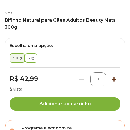
Nats
Bifinho Natural para Cães Adultos Beauty Nats
300g
Escolha uma opção:
300g
60g
R$ 42,99
1
à vista
Adicionar ao carrinho
Programe e economize