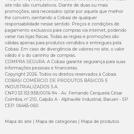
site não são cumulativos. Diante de duas ou mais
promoções, será necessário optar por aquela que melhor
lhe convém, isentando a Cobasi de qualquer
responsabilidade nesse sentido. Preços e condições de
pagamento exclusivos para compras via internet, podendo
variar nas lojas físicas. Todas as regras e promoções são
válidas apenas para produtos vendidos e entregues pela
Cobasi. Em caso de divergência de valores no site, o valor
válido é o do carrinho de compras.
COMPRA SEGURA. A Cobasi garante segurança para suas
informações pessoais e financeiras.
Copyright 2026. Todos os direitos reservados à Cobasi.
COBASI COMÉRCIO DE PRODUTOS BÁSICOS E
INDUSTRIALIZADOS S.A.
CNPJ 53.153.938/0016-94 - Av. Fernando Cerqueira César
Coimbra, nº 210, Galpão A - Alphaville Industrial, Barueri - SP
CEP: 06465-060
Mapa do site
Mapa de categorias
Mapa de produtos