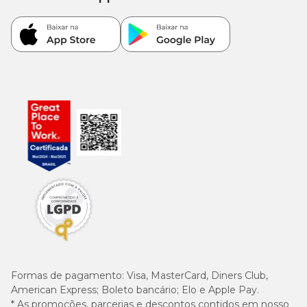
Formas de pagamento:
Visa, MasterCard, Diners Club,
American Express; Boleto bancário; Elo e Apple Pay.
* As promoções, parcerias e descontos contidos em nosso