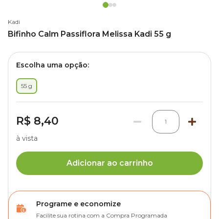
Kadi
Bifinho Calm Passiflora Melissa Kadi 55 g
Escolha uma opção:
55 g
R$ 8,40
1
à vista
Adicionar ao carrinho
Programe e economize
Facilite sua rotina com a Compra Programada