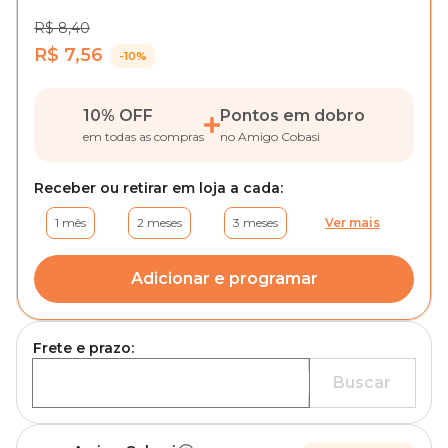
R$ 8,40
R$ 7,56
-10%
10% OFF
Pontos em dobro
em todas as compras
no Amigo Cobasi
Receber ou retirar em loja a cada:
1 mês
2 meses
3 meses
Ver mais
Adicionar e programar
Frete e prazo:
Buscar