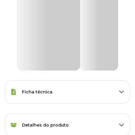
Ficha técnica
Raças Minis, Raças Pequenas,
Porte
Raças Médias, Raças Grandes
Detalhes do produto
Sabor do