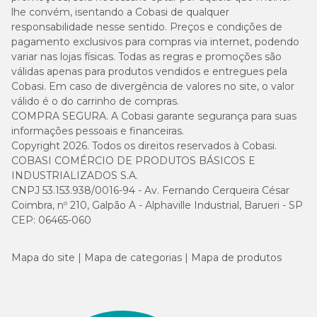
lhe convém, isentando a Cobasi de qualquer
responsabilidade nesse sentido. Preços e condições de
pagamento exclusivos para compras via internet, podendo
variar nas lojas físicas. Todas as regras e promoções são
válidas apenas para produtos vendidos e entregues pela
Cobasi. Em caso de divergência de valores no site, o valor
válido é o do carrinho de compras.
COMPRA SEGURA. A Cobasi garante segurança para suas
informações pessoais e financeiras.
Copyright 2026. Todos os direitos reservados à Cobasi.
COBASI COMÉRCIO DE PRODUTOS BÁSICOS E
INDUSTRIALIZADOS S.A.
CNPJ 53.153.938/0016-94 - Av. Fernando Cerqueira César
Coimbra, nº 210, Galpão A - Alphaville Industrial, Barueri - SP
CEP: 06465-060
Mapa do site
Mapa de categorias
Mapa de produtos