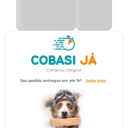
Cardeais, Pássaro-Preto, Tuíns e outras aves de porte semelhante.
Na Cobasi, você encontra o Bica Pedra Espacial Kakatoo com
preço
especial e excelentes ofertas.