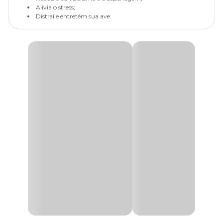
Alivia o stress;
Distrai e entretém sua ave.