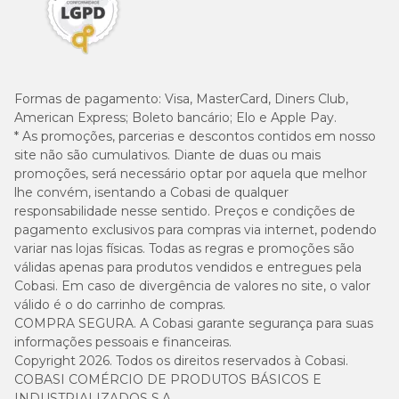
Formas de pagamento:
Visa, MasterCard, Diners Club,
American Express; Boleto bancário; Elo e Apple Pay.
* As promoções, parcerias e descontos contidos em nosso
site não são cumulativos. Diante de duas ou mais
promoções, será necessário optar por aquela que melhor
lhe convém, isentando a Cobasi de qualquer
responsabilidade nesse sentido. Preços e condições de
pagamento exclusivos para compras via internet, podendo
variar nas lojas físicas. Todas as regras e promoções são
válidas apenas para produtos vendidos e entregues pela
Cobasi. Em caso de divergência de valores no site, o valor
válido é o do carrinho de compras.
COMPRA SEGURA. A Cobasi garante segurança para suas
informações pessoais e financeiras.
Copyright 2026. Todos os direitos reservados à Cobasi.
COBASI COMÉRCIO DE PRODUTOS BÁSICOS E
INDUSTRIALIZADOS S.A.