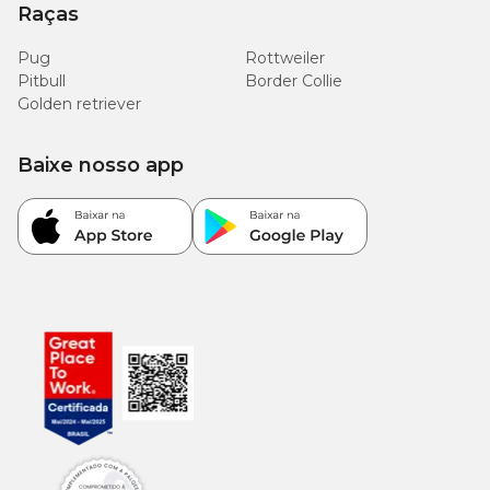
Raças
Pug
Rottweiler
Pitbull
Border Collie
Golden retriever
Baixe nosso app