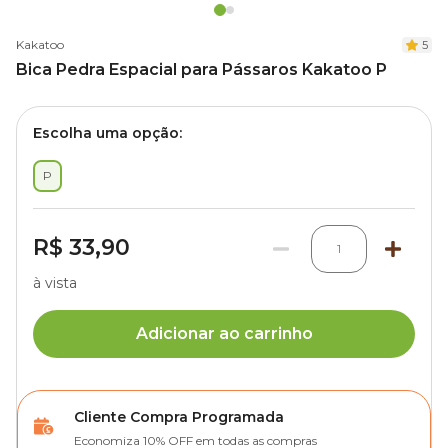
Kakatoo
5
Bica Pedra Espacial para Pássaros Kakatoo P
Escolha uma opção:
P
R$ 33,90
1
à vista
Adicionar ao carrinho
Cliente Compra Programada
Economiza 10% OFF em todas as compras