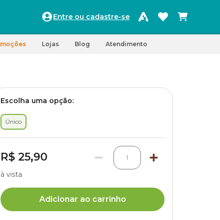
Entre ou cadastre-se
omoções
Lojas
Blog
Atendimento
Escolha uma opção:
Único
R$ 25,90
1
à vista
Adicionar ao carrinho