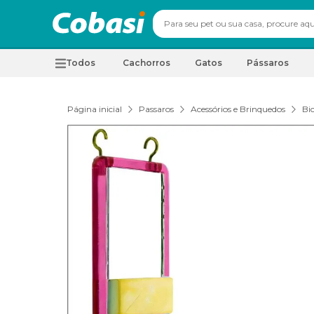
Todos
Cachorros
Gatos
Pássaros
Página inicial
Passaros
Acessórios e Brinquedos
Bi