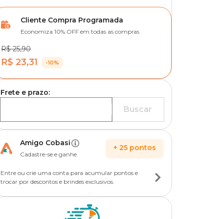
Cliente Compra Programada
Economiza 10% OFF em todas as compras
R$ 25,90
R$ 23,31
-10%
Frete e prazo:
Buscar
Amigo Cobasi
+
25
pontos
Cadastre-se e ganhe
Entre ou crie uma conta para acumular pontos e
trocar por descontos e brindes exclusivos.