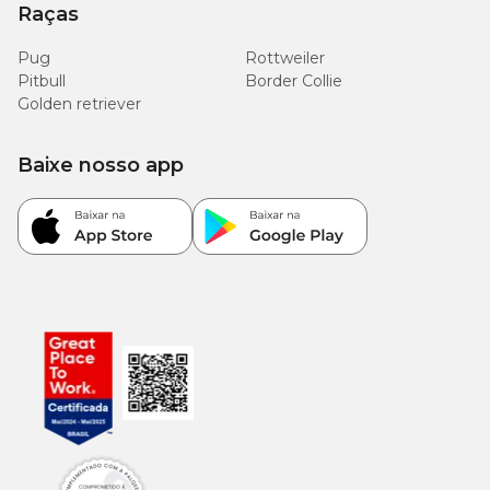
Raças
Pug
Rottweiler
Pitbull
Border Collie
Golden retriever
Baixe nosso app