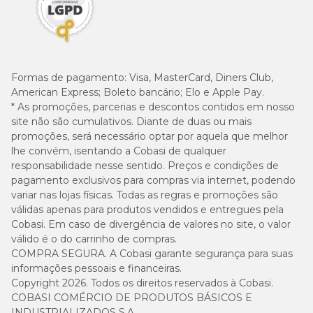
Formas de pagamento:
Visa, MasterCard, Diners Club,
American Express; Boleto bancário; Elo e Apple Pay.
* As promoções, parcerias e descontos contidos em nosso
site não são cumulativos. Diante de duas ou mais
promoções, será necessário optar por aquela que melhor
lhe convém, isentando a Cobasi de qualquer
responsabilidade nesse sentido. Preços e condições de
pagamento exclusivos para compras via internet, podendo
variar nas lojas físicas. Todas as regras e promoções são
válidas apenas para produtos vendidos e entregues pela
Cobasi. Em caso de divergência de valores no site, o valor
válido é o do carrinho de compras.
COMPRA SEGURA. A Cobasi garante segurança para suas
informações pessoais e financeiras.
Copyright 2026. Todos os direitos reservados à Cobasi.
COBASI COMÉRCIO DE PRODUTOS BÁSICOS E
INDUSTRIALIZADOS S.A.