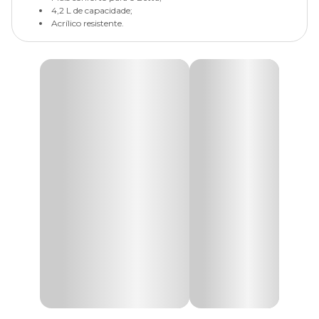
4,2 L de capacidade;
Acrílico resistente.