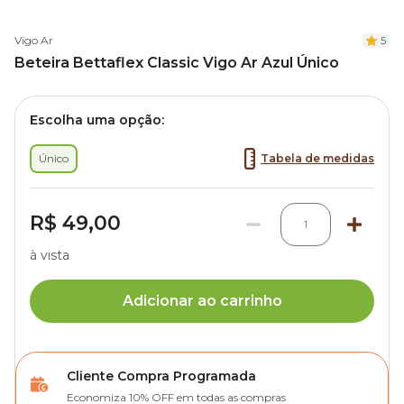
Vigo Ar
5
Beteira Bettaflex Classic Vigo Ar Azul Único
Escolha uma opção:
Único
Tabela de medidas
R$ 49,00
1
à vista
Adicionar ao carrinho
Cliente Compra Programada
Economiza 10% OFF em todas as compras