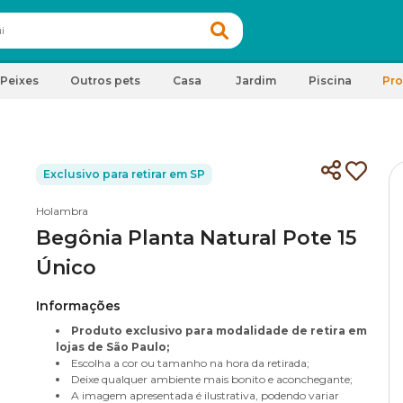
Peixes
Outros pets
Casa
Jardim
Piscina
Pr
Exclusivo para retirar em SP
Holambra
Begônia Planta Natural Pote 15
Único
Informações
Produto exclusivo para modalidade de retira em
lojas de São Paulo;
Escolha a cor ou tamanho na hora da retirada;
Deixe qualquer ambiente mais bonito e aconchegante;
A imagem apresentada é ilustrativa, podendo variar