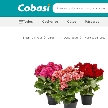
Todos
Cachorros
Gatos
Pássaros
Página inicial
Jardim
Decoração
Plantas e Flores