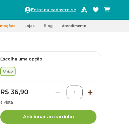
Entre ou cadastre-se
omoções
Lojas
Blog
Atendimento
Escolha uma opção:
Único
R$ 36,90
1
à vista
Adicionar ao carrinho