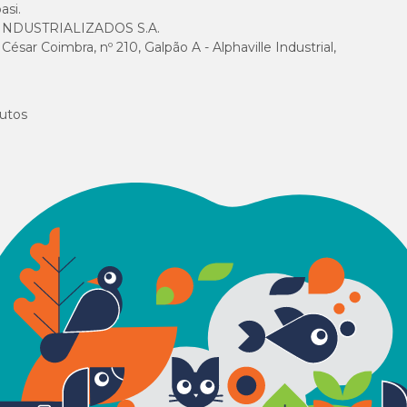
asi.
NDUSTRIALIZADOS S.A.
sar Coimbra, nº 210, Galpão A - Alphaville Industrial,
utos