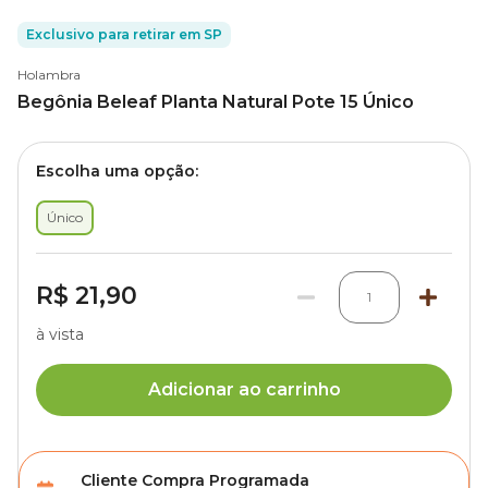
Exclusivo para retirar em SP
Holambra
Begônia Beleaf Planta Natural Pote 15 Único
Escolha uma opção:
Único
R$ 21,90
1
à vista
Adicionar ao carrinho
Cliente Compra Programada