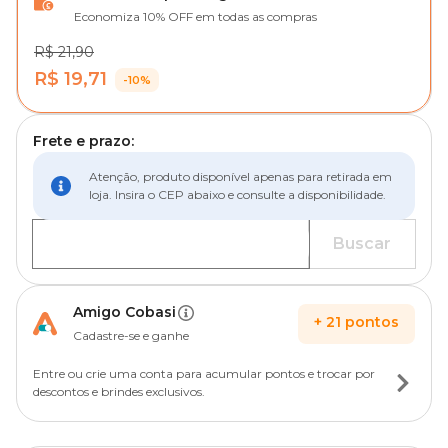
Economiza 10% OFF em todas as compras
R$ 21,90
R$ 19,71
-10%
Frete e prazo:
Atenção, produto disponível apenas para retirada em
loja. Insira o CEP abaixo e consulte a disponibilidade.
Buscar
Amigo Cobasi
+
21
pontos
Cadastre-se e ganhe
Entre ou crie uma conta para acumular pontos e trocar por
descontos e brindes exclusivos.