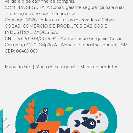
válido é o do carrinho de compras.
COMPRA SEGURA. A Cobasi garante segurança para suas
informações pessoais e financeiras.
Copyright 2026. Todos os direitos reservados à Cobasi.
COBASI COMÉRCIO DE PRODUTOS BÁSICOS E
INDUSTRIALIZADOS S.A.
CNPJ 53.153.938/0016-94 - Av. Fernando Cerqueira César
Coimbra, nº 210, Galpão A - Alphaville Industrial, Barueri - SP
CEP: 06465-060
Mapa do site
Mapa de categorias
Mapa de produtos