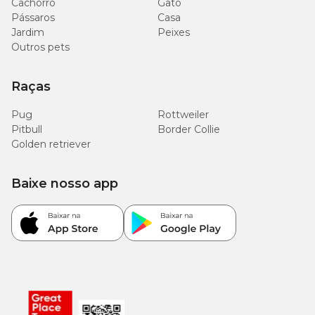
Cachorro
Gato
Pássaros
Casa
Jardim
Peixes
Outros pets
Raças
Pug
Rottweiler
Pitbull
Border Collie
Golden retriever
Baixe nosso app