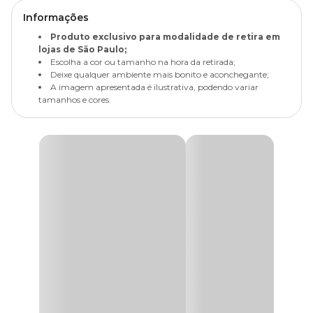
Informações
Produto exclusivo para modalidade de retira em
lojas de São Paulo;
Escolha a cor ou tamanho na hora da retirada;
Deixe qualquer ambiente mais bonito e aconchegante;
A imagem apresentada é ilustrativa, podendo variar
tamanhos e cores.