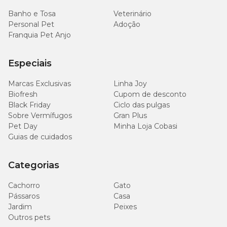
Banho e Tosa
Veterinário
Personal Pet
Adoção
Franquia Pet Anjo
Especiais
Marcas Exclusivas
Linha Joy
Biofresh
Cupom de desconto
Black Friday
Ciclo das pulgas
Sobre Vermífugos
Gran Plus
Pet Day
Minha Loja Cobasi
Guias de cuidados
Categorias
Cachorro
Gato
Pássaros
Casa
Jardim
Peixes
Outros pets