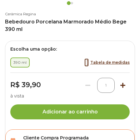
Cerâmica Regina
Bebedouro Porcelana Marmorado Médio Bege
390 ml
Escolha uma opção:
390 ml
Tabela de medidas
R$ 39,90
1
à vista
Adicionar ao carrinho
Cliente Compra Programada