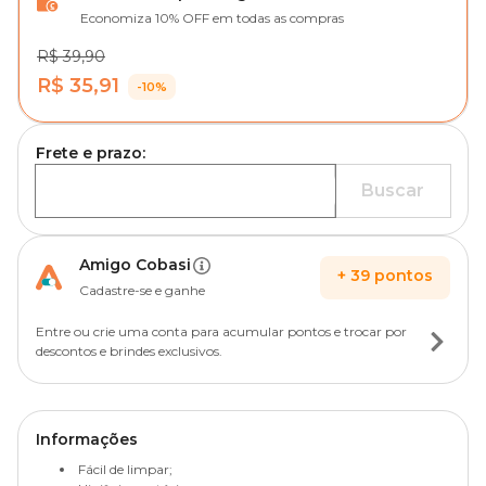
Economiza 10% OFF em todas as compras
R$ 39,90
R$ 35,91
-10%
Frete e prazo:
Buscar
Amigo Cobasi
+
39
pontos
Cadastre-se e ganhe
Entre ou crie uma conta para acumular pontos e trocar por
descontos e brindes exclusivos.
Informações
Fácil de limpar;