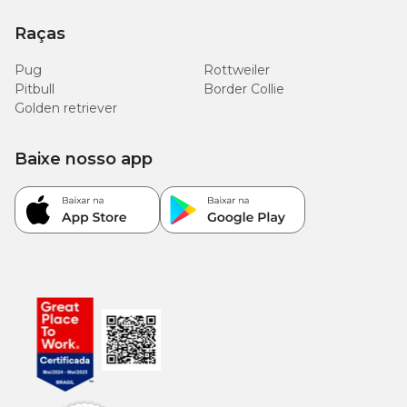
Raças
Pug
Rottweiler
Pitbull
Border Collie
Golden retriever
Baixe nosso app