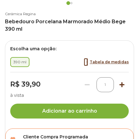
Cerâmica Regina
Bebedouro Porcelana Marmorado Médio Bege
390 ml
Escolha uma opção:
390 ml
Tabela de medidas
R$ 39,90
1
à vista
Adicionar ao carrinho
Cliente Compra Programada