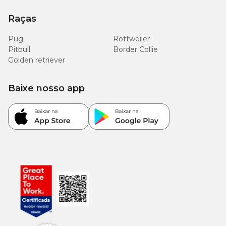
Raças
Pug
Rottweiler
Pitbull
Border Collie
Golden retriever
Baixe nosso app