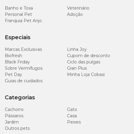
Banho e Tosa
Veterinário
Personal Pet
Adoção
Franquia Pet Anjo
Especiais
Marcas Exclusivas
Linha Joy
Biofresh
Cupom de desconto
Black Friday
Ciclo das pulgas
Sobre Vermífugos
Gran Plus
Pet Day
Minha Loja Cobasi
Guias de cuidados
Categorias
Cachorro
Gato
Pássaros
Casa
Jardim
Peixes
Outros pets