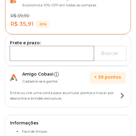
Economiza 10% OFF em todas as compras
R$ 39,90
R$ 35,91
-10%
Frete e prazo:
Buscar
Amigo Cobasi
+
39
pontos
Cadastre-se e ganhe
Entre ou crie uma conta para acumular pontos e trocar por
descontos e brindes exclusivos.
Informações
Fácil de limpar;