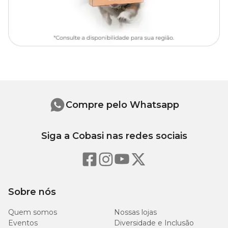
Compre pelo Whatsapp
Siga a Cobasi nas redes sociais
Sobre nós
Quem somos
Nossas lojas
Eventos
Diversidade e Inclusão