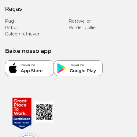
Raças
Pug
Rottweiler
Pitbull
Border Collie
Golden retriever
Baixe nosso app