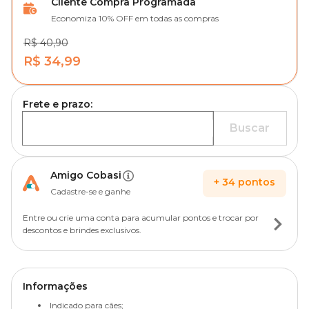
Cliente Compra Programada
Economiza 10% OFF em todas as compras
R$ 40,90
R$ 34,99
Frete e prazo:
Buscar
Amigo Cobasi
+
34
pontos
Cadastre-se e ganhe
Entre ou crie uma conta para acumular pontos e trocar por
descontos e brindes exclusivos.
Informações
Indicado para cães;