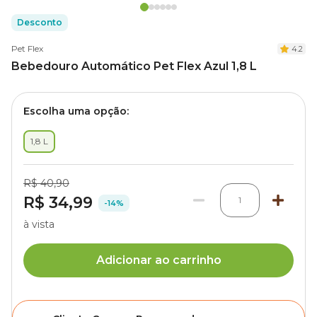
Desconto
Pet Flex
4.2
Bebedouro Automático Pet Flex Azul 1,8 L
Escolha uma opção:
1,8 L
R$ 40,90
R$ 34,99
1
-14%
à vista
Adicionar ao carrinho