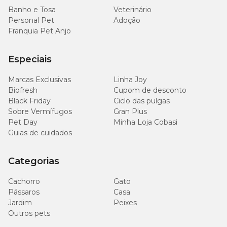
Banho e Tosa
Veterinário
Personal Pet
Adoção
Franquia Pet Anjo
Especiais
Marcas Exclusivas
Linha Joy
Biofresh
Cupom de desconto
Black Friday
Ciclo das pulgas
Sobre Vermífugos
Gran Plus
Pet Day
Minha Loja Cobasi
Guias de cuidados
Categorias
Cachorro
Gato
Pássaros
Casa
Jardim
Peixes
Outros pets