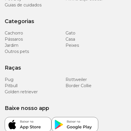
Guias de cuidados
Categorias
Cachorro
Gato
Pássaros
Casa
Jardim
Peixes
Outros pets
Raças
Pug
Rottweiler
Pitbull
Border Collie
Golden retriever
Baixe nosso app