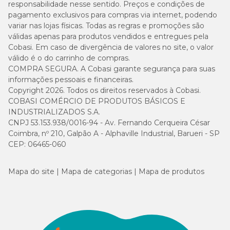
responsabilidade nesse sentido. Preços e condições de
pagamento exclusivos para compras via internet, podendo
variar nas lojas físicas. Todas as regras e promoções são
válidas apenas para produtos vendidos e entregues pela
Cobasi. Em caso de divergência de valores no site, o valor
válido é o do carrinho de compras.
COMPRA SEGURA. A Cobasi garante segurança para suas
informações pessoais e financeiras.
Copyright 2026. Todos os direitos reservados à Cobasi.
COBASI COMÉRCIO DE PRODUTOS BÁSICOS E
INDUSTRIALIZADOS S.A.
CNPJ 53.153.938/0016-94 - Av. Fernando Cerqueira César
Coimbra, nº 210, Galpão A - Alphaville Industrial, Barueri - SP
CEP: 06465-060
Mapa do site
Mapa de categorias
Mapa de produtos