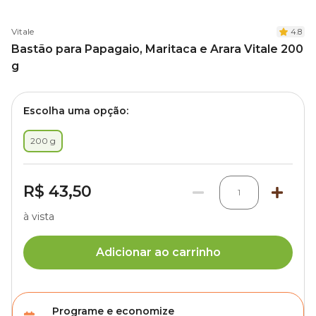
Vitale
4.8
Bastão para Papagaio, Maritaca e Arara Vitale 200
g
Escolha uma opção:
200 g
R$ 43,50
1
à vista
Adicionar ao carrinho
Programe e economize