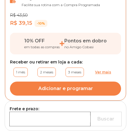
Facilite sua rotina com a Compra Programada
R$ 43,50
R$ 39,15
-10%
10% OFF
Pontos em dobro
em todas as compras
no Amigo Cobasi
Receber ou retirar em loja a cada:
1 mês
2 meses
3 meses
Ver mais
Adicionar e programar
Frete e prazo:
Buscar