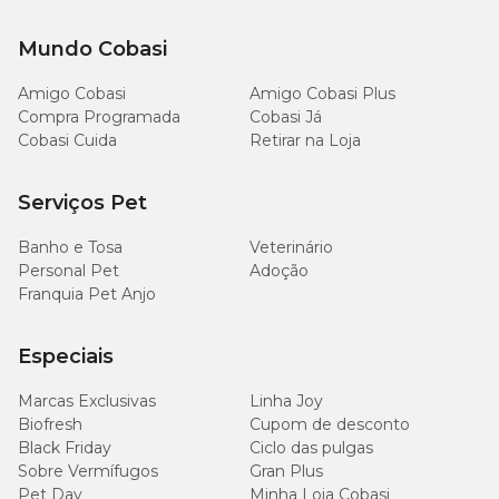
Mundo Cobasi
Amigo Cobasi
Amigo Cobasi Plus
Compra Programada
Cobasi Já
Cobasi Cuida
Retirar na Loja
Serviços Pet
Banho e Tosa
Veterinário
Personal Pet
Adoção
Franquia Pet Anjo
Especiais
Marcas Exclusivas
Linha Joy
Biofresh
Cupom de desconto
Black Friday
Ciclo das pulgas
Sobre Vermífugos
Gran Plus
Pet Day
Minha Loja Cobasi