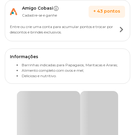
Amigo Cobasi
+
43
pontos
Cadastre-se e ganhe
Entre ou crie uma conta para acumular pontos e trocar por
descontos e brindes exclusivos.
Informações
Barrinhas indicadas para Papagaios, Maritacas e Araras;
Alimento completo com ovos e mel;
Delicioso e nutritivo.