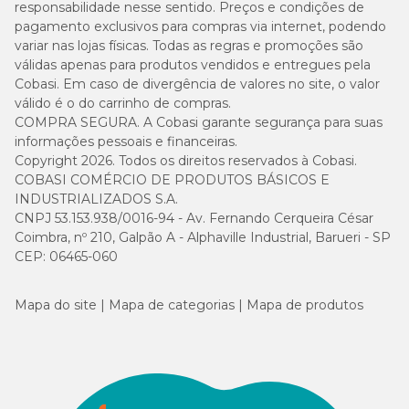
responsabilidade nesse sentido. Preços e condições de
pagamento exclusivos para compras via internet, podendo
variar nas lojas físicas. Todas as regras e promoções são
válidas apenas para produtos vendidos e entregues pela
Cobasi. Em caso de divergência de valores no site, o valor
válido é o do carrinho de compras.
COMPRA SEGURA. A Cobasi garante segurança para suas
informações pessoais e financeiras.
Copyright 2026. Todos os direitos reservados à Cobasi.
COBASI COMÉRCIO DE PRODUTOS BÁSICOS E
INDUSTRIALIZADOS S.A.
CNPJ 53.153.938/0016-94 - Av. Fernando Cerqueira César
Coimbra, nº 210, Galpão A - Alphaville Industrial, Barueri - SP
CEP: 06465-060
Mapa do site
Mapa de categorias
Mapa de produtos