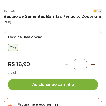
Barritas
4.9
Bastão de Sementes Barritas Periquito Zootekna
70g
Escolha uma opção:
70g
R$ 16,90
1
à vista
Adicionar ao carrinho
Programe e economize