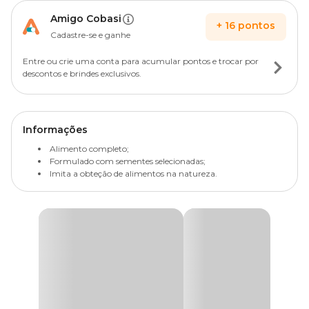
Amigo Cobasi
+
16
pontos
Cadastre-se e ganhe
Entre ou crie uma conta para acumular pontos e trocar por
descontos e brindes exclusivos.
Informações
Alimento completo;
Formulado com sementes selecionadas;
Imita a obteção de alimentos na natureza.