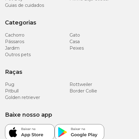
Guias de cuidados
Categorias
Cachorro
Gato
Pássaros
Casa
Jardim
Peixes
Outros pets
Raças
Pug
Rottweiler
Pitbull
Border Collie
Golden retriever
Baixe nosso app