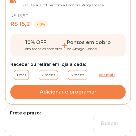
Facilite sua rotina com a Compra Programada
R$ 16,90
R$ 15,21
-10%
10% OFF
Pontos em dobro
em todas as compras
no Amigo Cobasi
Receber ou retirar em loja a cada:
1 mês
2 meses
3 meses
Ver mais
Adicionar e programar
Frete e prazo:
Buscar