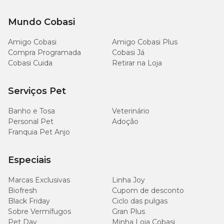
Mundo Cobasi
Amigo Cobasi
Amigo Cobasi Plus
Compra Programada
Cobasi Já
Cobasi Cuida
Retirar na Loja
Serviços Pet
Banho e Tosa
Veterinário
Personal Pet
Adoção
Franquia Pet Anjo
Especiais
Marcas Exclusivas
Linha Joy
Biofresh
Cupom de desconto
Black Friday
Ciclo das pulgas
Sobre Vermífugos
Gran Plus
Pet Day
Minha Loja Cobasi