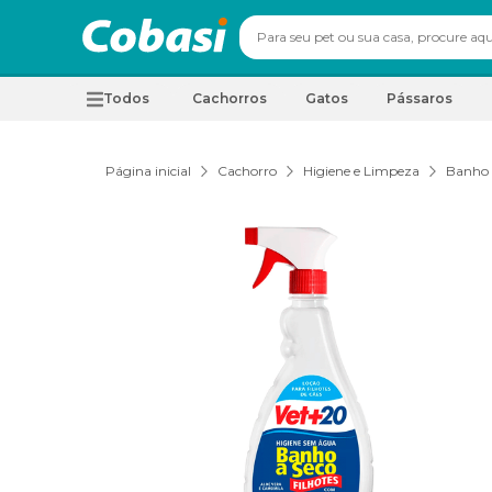
Todos
Cachorros
Gatos
Pássaros
Página inicial
Cachorro
Higiene e Limpeza
Banho 