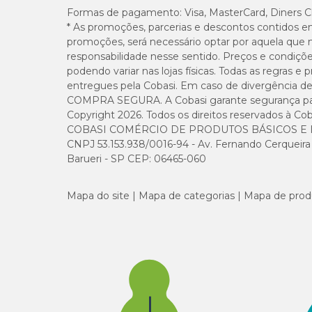
Formas de pagamento:
Visa, MasterCard, Diners C
* As promoções, parcerias e descontos contidos e
promoções, será necessário optar por aquela que 
responsabilidade nesse sentido. Preços e condiçõ
podendo variar nas lojas físicas. Todas as regras 
entregues pela Cobasi. Em caso de divergência de v
COMPRA SEGURA. A Cobasi garante segurança para 
Copyright 2026. Todos os direitos reservados à Cob
COBASI COMÉRCIO DE PRODUTOS BÁSICOS E I
CNPJ 53.153.938/0016-94 - Av. Fernando Cerqueira Cé
Barueri - SP CEP: 06465-060
Mapa do site
Mapa de categorias
Mapa de prod