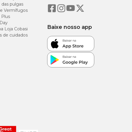
o das pulgas
e Vermífugos
 Plus
 Day
Baixe nosso app
a Loja Cobasi
s de cuidados