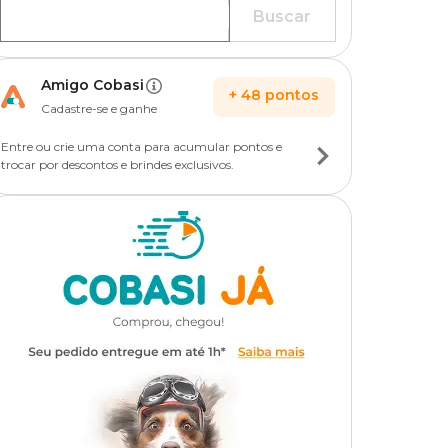
Buscar
Amigo Cobasi
+
48
pontos
Cadastre-se e ganhe
Entre ou crie uma conta para acumular pontos e
trocar por descontos e brindes exclusivos.