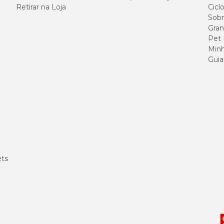
Retirar na Loja
Cicl
Sobr
Gran
Pet
Minh
Guia
ets