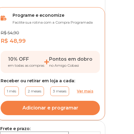
Programe e economize
Facilite sua rotina com a Compra Programada
R$ 54,90
R$ 48,99
10% OFF
Pontos em dobro
em todas as compras
no Amigo Cobasi
Receber ou retirar em loja a cada:
1 mês
2 meses
3 meses
Ver mais
Adicionar e programar
Frete e prazo: