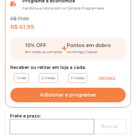
Programe e economize
Facilite sua rotina com a Compra Programada
R$ 71,90
R$ 61,99
10% OFF
Pontos em dobro
em todas as compras
no Amigo Cobasi
Receber ou retirar em loja a cada:
1 mês
2 meses
3 meses
Ver mais
Adicionar e programar
Frete e prazo:
Buscar