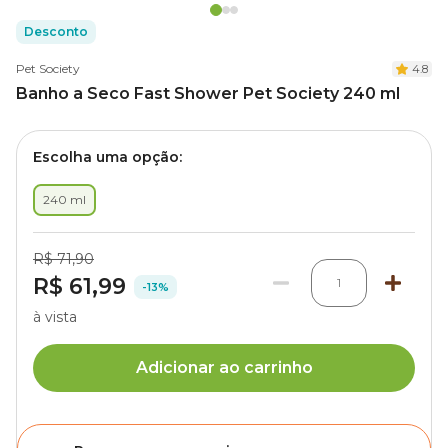
Desconto
Pet Society
4.8
Banho a Seco Fast Shower Pet Society 240 ml
Escolha uma opção:
240 ml
R$ 71,90
R$ 61,99
1
-13%
à vista
Adicionar ao carrinho