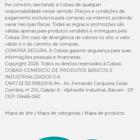
lhe convém, isentando a Cobasi de qualquer
responsabilidade nesse sentido. Preços e condições de
pagamento exclusivos para compras via internet, podendo
variar nas lojas físicas. Todas as regras e promoções são
válidas apenas para produtos vendidos e entregues pela
Cobasi. Em caso de divergência de valores no site, o valor
válido é o do carrinho de compras.
COMPRA SEGURA. A Cobasi garante segurança para suas
informações pessoais e financeiras.
Copyright 2026. Todos os direitos reservados à Cobasi.
COBASI COMÉRCIO DE PRODUTOS BÁSICOS E
INDUSTRIALIZADOS S.A.
CNPJ 53.153.938/0016-94 - Av. Fernando Cerqueira César
Coimbra, nº 210, Galpão A - Alphaville Industrial, Barueri - SP
CEP: 06465-060
Mapa do site
Mapa de categorias
Mapa de produtos