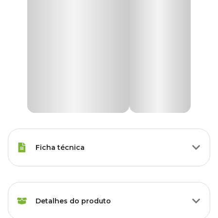
Ficha técnica
Raças Minis, Raças Pequenas,
Porte
Raças Médias, Raças Grandes
Detalhes do produto
Filhote, Filhote, Adulto, Adulto,