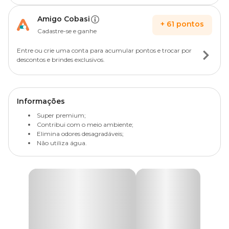
Amigo Cobasi
+
61
pontos
Cadastre-se e ganhe
Entre ou crie uma conta para acumular pontos e trocar por
descontos e brindes exclusivos.
Informações
Super premium;
Contribui com o meio ambiente;
Elimina odores desagradáveis;
Não utiliza água.