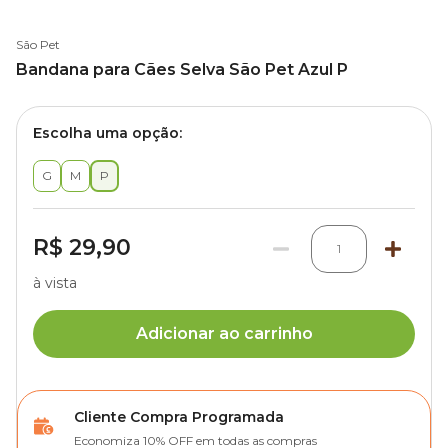
São Pet
Bandana para Cães Selva São Pet Azul P
Escolha uma opção:
G
M
P
R$ 29,90
1
à vista
Adicionar ao carrinho
Cliente Compra Programada
Economiza 10% OFF em todas as compras