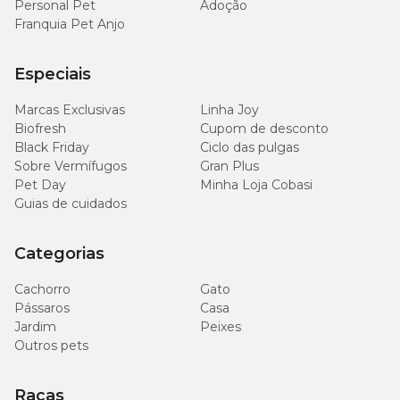
Personal Pet
Adoção
Franquia Pet Anjo
Especiais
Marcas Exclusivas
Linha Joy
Biofresh
Cupom de desconto
Black Friday
Ciclo das pulgas
Sobre Vermífugos
Gran Plus
Pet Day
Minha Loja Cobasi
Guias de cuidados
Categorias
Cachorro
Gato
Pássaros
Casa
Jardim
Peixes
Outros pets
Raças