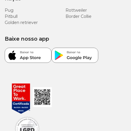
Pug
Rottweiler
Pitbull
Border Collie
Golden retriever
Baixe nosso app