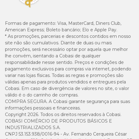
Formas de pagamento:
Visa, MasterCard, Diners Club,
American Express; Boleto bancário; Elo e Apple Pay.
* As promoções, parcerias e descontos contidos em nosso
site não são cumulativos. Diante de duas ou mais
promoções, será necessário optar por aquela que melhor
lhe convém, isentando a Cobasi de qualquer
responsabilidade nesse sentido. Preços e condições de
pagamento exclusivos para compras via internet, podendo
variar nas lojas físicas. Todas as regras e promoções são
válidas apenas para produtos vendidos e entregues pela
Cobasi. Em caso de divergência de valores no site, o valor
válido é o do carrinho de compras.
COMPRA SEGURA. A Cobasi garante segurança para suas
informações pessoais e financeiras.
Copyright 2026. Todos os direitos reservados à Cobasi.
COBASI COMÉRCIO DE PRODUTOS BÁSICOS E
INDUSTRIALIZADOS S.A.
CNPJ 53.153.938/0016-94 - Av. Fernando Cerqueira César