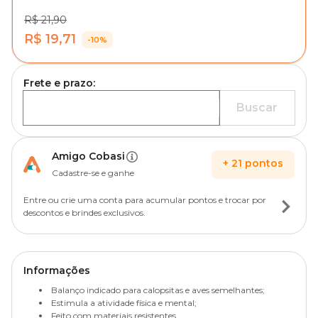
R$ 21,90
R$ 19,71
-10%
Frete e prazo:
Buscar
Amigo Cobasi
+
21
pontos
Cadastre-se e ganhe
Entre ou crie uma conta para acumular pontos e trocar por
descontos e brindes exclusivos.
Informações
Balanço indicado para calopsitas e aves semelhantes;
Estimula a atividade física e mental;
Feito com materiais resistentes.