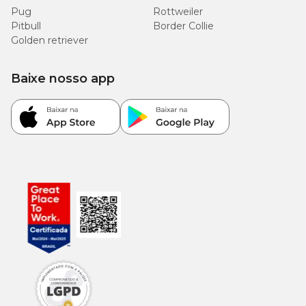
Pug
Rottweiler
Pitbull
Border Collie
Golden retriever
Baixe nosso app