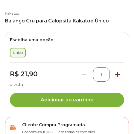
Kakatoo
Balanço Cru para Calopsita Kakatoo Único
Escolha uma opção:
Único
R$ 21,90
1
à vista
Adicionar ao carrinho
Cliente Compra Programada
Economiza 10% OFF em todas as compras