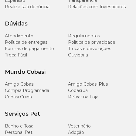
Expansão
Transparência
Realize sua denúncia
Relações com Investidores
Dúvidas
Atendimento
Regulamentos
Política de entregas
Política de privacidade
Formas de pagamento
Trocas e devoluções
Troca Fácil
Ouvidoria
Mundo Cobasi
Amigo Cobasi
Amigo Cobasi Plus
Compra Programada
Cobasi Já
Cobasi Cuida
Retirar na Loja
Serviços Pet
Banho e Tosa
Veterinário
Personal Pet
Adoção