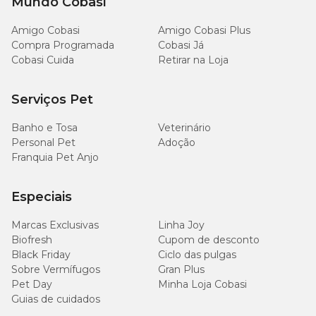
Mundo Cobasi
Amigo Cobasi
Amigo Cobasi Plus
Compra Programada
Cobasi Já
Cobasi Cuida
Retirar na Loja
Serviços Pet
Banho e Tosa
Veterinário
Personal Pet
Adoção
Franquia Pet Anjo
Especiais
Marcas Exclusivas
Linha Joy
Biofresh
Cupom de desconto
Black Friday
Ciclo das pulgas
Sobre Vermífugos
Gran Plus
Pet Day
Minha Loja Cobasi
Guias de cuidados