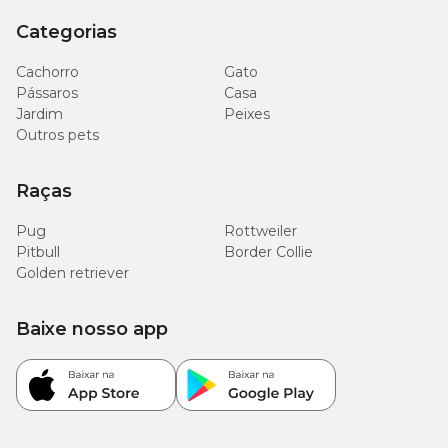
Categorias
Cachorro
Gato
Pássaros
Casa
Jardim
Peixes
Outros pets
Raças
Pug
Rottweiler
Pitbull
Border Collie
Golden retriever
Baixe nosso app