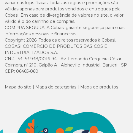
variar nas lojas físicas. Todas as regras e promoções são
válidas apenas para produtos vendidos e entregues pela
Cobasi. Em caso de divergência de valores no site, o valor
válido é o do carrinho de compras.
COMPRA SEGURA. A Cobasi garante segurança para suas
informações pessoais e financeiras.
Copyright 2026. Todos os direitos reservados à Cobasi.
COBASI COMÉRCIO DE PRODUTOS BÁSICOS E
INDUSTRIALIZADOS S.A.
CNPJ 53.153.938/0016-94 - Av. Fernando Cerqueira César
Coimbra, nº 210, Galpão A - Alphaville Industrial, Barueri - SP
CEP: 06465-060
Mapa do site
Mapa de categorias
Mapa de produtos