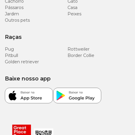
Cachorro
Gato
Pássaros
Casa
Jardim
Peixes
Outros pets
Raças
Pug
Rottweiler
Pitbull
Border Collie
Golden retriever
Baixe nosso app