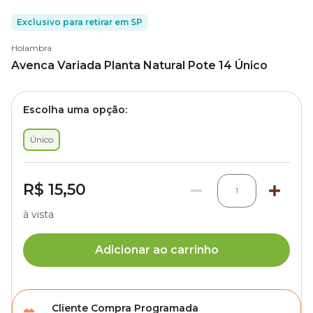
Exclusivo para retirar em SP
Holambra
Avenca Variada Planta Natural Pote 14 Único
Escolha uma opção:
Único
R$ 15,50
1
à vista
Adicionar ao carrinho
Cliente Compra Programada