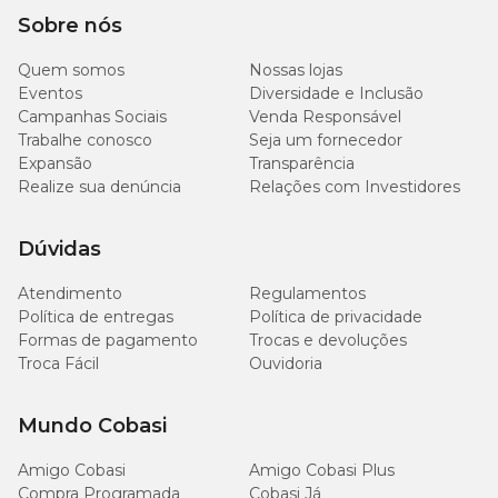
Poda
Sobre nós
Quem somos
Nossas lojas
Remova folhas secas ou amareladas regularmente para estimular
o crescimento e manter a planta saudável.
Eventos
Diversidade e Inclusão
Campanhas Sociais
Venda Responsável
Trabalhe conosco
Seja um fornecedor
Expansão
Transparência
Realize sua denúncia
Relações com Investidores
Dúvidas
Atendimento
Regulamentos
Política de entregas
Política de privacidade
Formas de pagamento
Trocas e devoluções
Troca Fácil
Ouvidoria
Mundo Cobasi
Amigo Cobasi
Amigo Cobasi Plus
Compra Programada
Cobasi Já