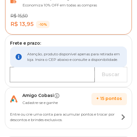
Economiza 10% OFF em todas as compras
R$ 15,50
R$ 13,95
-10%
Frete e prazo:
Atenção, produto disponível apenas para retirada em
loja. Insira o CEP abaixo e consulte a disponibilidade.
Buscar
Amigo Cobasi
+
15
pontos
Cadastre-se e ganhe
Entre ou crie uma conta para acumular pontos e trocar por
descontos e brindes exclusivos.