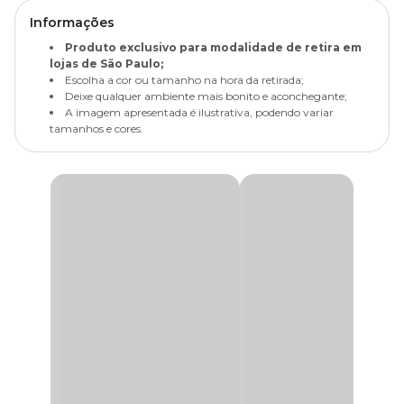
Informações
Produto exclusivo para modalidade de retira em
lojas de São Paulo;
Escolha a cor ou tamanho na hora da retirada;
Deixe qualquer ambiente mais bonito e aconchegante;
A imagem apresentada é ilustrativa, podendo variar
tamanhos e cores.