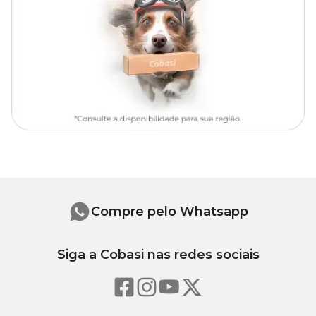
Prefere ambientes com luz indireta ou meia-sombra. Evite a
exposição direta ao sol, que pode queimar suas folhas sensíveis.
Rega
Gosta de solo sempre úmido, mas nunca encharcado. Regue com
frequência, especialmente em dias quentes, mantendo a umidade
constante.
Substrato
Leve, bem drenado e rico em matéria orgânica. Misturas com terra
vegetal, húmus e areia são ideais.
Compre pelo Whatsapp
Adubação
Siga a Cobasi nas redes sociais
Fertilize a cada 30 dias com adubo orgânico ou formulações
equilibradas (como NPK 10-10-10), sempre em pequenas
quantidades.