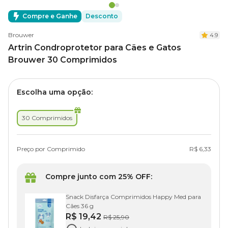
Compre e Ganhe
Desconto
Brouwer
4.9
Artrin Condroprotetor para Cães e Gatos
Brouwer 30 Comprimidos
Escolha uma opção:
30 Comprimidos
Preço por Comprimido
R$ 6,33
Compre junto com 25% OFF:
Snack Disfarça Comprimidos Happy Med para
Cães 36 g
R$ 19,42
R$ 25,90