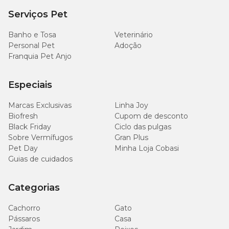
Serviços Pet
Banho e Tosa
Veterinário
Personal Pet
Adoção
Franquia Pet Anjo
Especiais
Marcas Exclusivas
Linha Joy
Biofresh
Cupom de desconto
Black Friday
Ciclo das pulgas
Sobre Vermífugos
Gran Plus
Pet Day
Minha Loja Cobasi
Guias de cuidados
Categorias
Cachorro
Gato
Pássaros
Casa