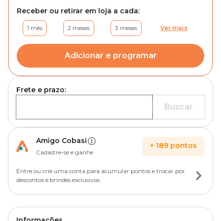
Receber ou retirar em loja a cada:
1 mês
2 meses
3 meses
Ver mais
Adicionar e programar
Frete e prazo:
Buscar
Amigo Cobasi
+
189
pontos
Cadastre-se e ganhe
Entre ou crie uma conta para acumular pontos e trocar por
descontos e brindes exclusivos.
Informações