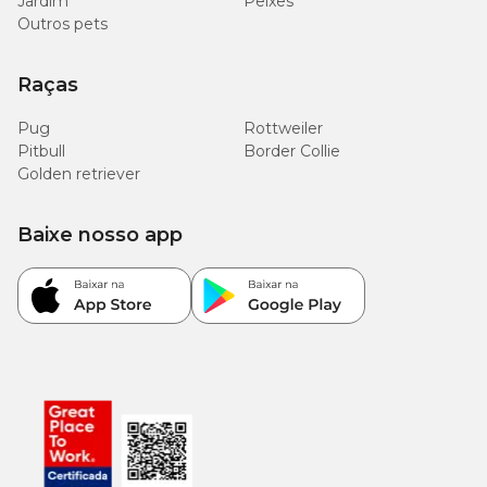
Jardim
Peixes
Outros pets
Raças
Pug
Rottweiler
Pitbull
Border Collie
Golden retriever
Baixe nosso app