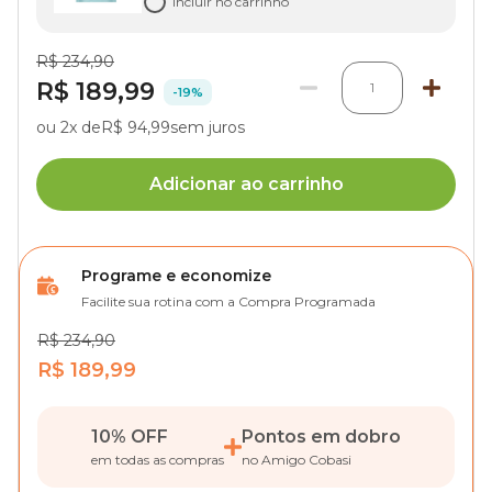
Incluir no carrinho
R$ 234,90
R$ 189,99
1
-19%
ou 2x de
R$ 94,99
sem juros
Adicionar ao carrinho
Programe e economize
Facilite sua rotina com a Compra Programada
R$ 234,90
R$ 189,99
10% OFF
Pontos em dobro
em todas as compras
no Amigo Cobasi