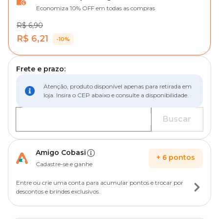
Economiza 10% OFF em todas as compras
R$ 6,90
R$ 6,21
-10%
Frete e prazo:
Atenção, produto disponível apenas para retirada em
loja. Insira o CEP abaixo e consulte a disponibilidade.
Buscar
Amigo Cobasi
+
6
pontos
Cadastre-se e ganhe
Entre ou crie uma conta para acumular pontos e trocar por
descontos e brindes exclusivos.