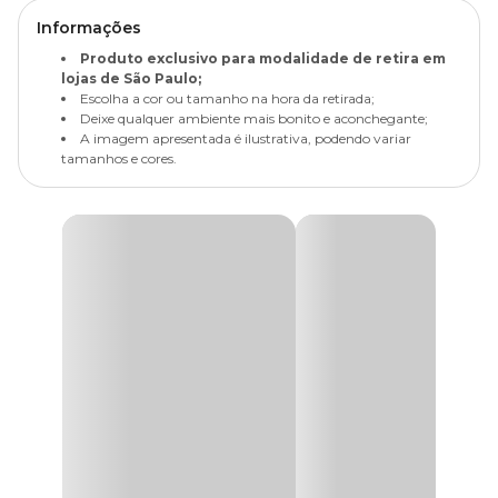
Informações
Produto exclusivo para modalidade de retira em
lojas de São Paulo;
Escolha a cor ou tamanho na hora da retirada;
Deixe qualquer ambiente mais bonito e aconchegante;
A imagem apresentada é ilustrativa, podendo variar
tamanhos e cores.