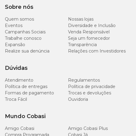
Sobre nós
Quem somos
Nossas lojas
Eventos
Diversidade e Inclusão
Campanhas Sociais
Venda Responsável
Trabalhe conosco
Seja um fornecedor
Expansão
Transparência
Realize sua denúncia
Relações com Investidores
Dúvidas
Atendimento
Regulamentos
Política de entregas
Política de privacidade
Formas de pagamento
Trocas e devoluções
Troca Fácil
Ouvidoria
Mundo Cobasi
Amigo Cobasi
Amigo Cobasi Plus
Compra Programada
Cobasi Já