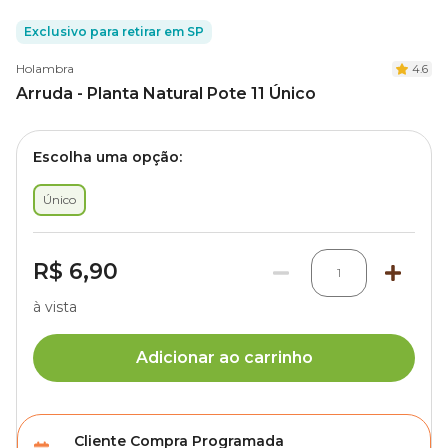
Exclusivo para retirar em SP
Holambra
4.6
Arruda - Planta Natural Pote 11 Único
Escolha uma opção:
Único
R$ 6,90
1
à vista
Adicionar ao carrinho
Cliente Compra Programada