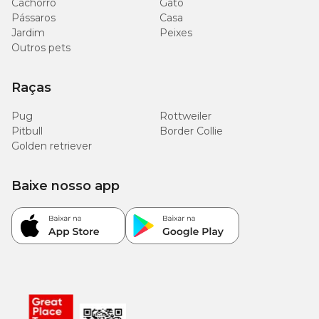
Cachorro
Gato
Pássaros
Casa
Jardim
Peixes
Outros pets
Raças
Pug
Rottweiler
Pitbull
Border Collie
Golden retriever
Baixe nosso app