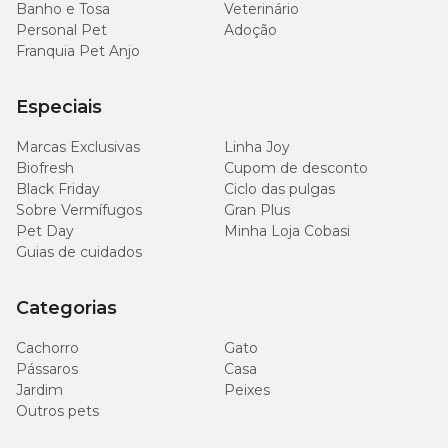
Banho e Tosa
Veterinário
Personal Pet
Adoção
Franquia Pet Anjo
Especiais
Marcas Exclusivas
Linha Joy
Biofresh
Cupom de desconto
Black Friday
Ciclo das pulgas
Sobre Vermífugos
Gran Plus
Pet Day
Minha Loja Cobasi
Guias de cuidados
Categorias
Cachorro
Gato
Pássaros
Casa
Jardim
Peixes
Outros pets