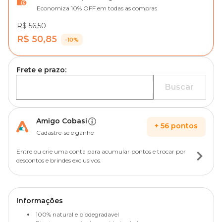
Economiza 10% OFF em todas as compras
R$ 56,50
R$ 50,85
-10%
Frete e prazo:
Buscar
Amigo Cobasi
+
56
pontos
Cadastre-se e ganhe
Entre ou crie uma conta para acumular pontos e trocar por
descontos e brindes exclusivos.
Informações
100% natural e biodegradavel