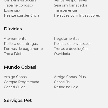
Campanhas Sociais
Venda Responsável
Trabalhe conosco
Seja um fornecedor
Expansão
Transparência
Realize sua denúncia
Relações com Investidores
Dúvidas
Atendimento
Regulamentos
Política de entregas
Política de privacidade
Formas de pagamento
Trocas e devoluções
Troca Fácil
Ouvidoria
Mundo Cobasi
Amigo Cobasi
Amigo Cobasi Plus
Compra Programada
Cobasi Já
Cobasi Cuida
Retirar na Loja
Serviços Pet