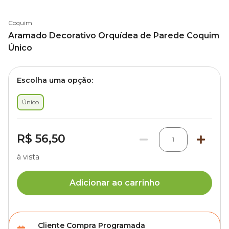
Coquim
Aramado Decorativo Orquídea de Parede Coquim
Único
Escolha uma opção:
Único
R$ 56,50
1
à vista
Adicionar ao carrinho
Cliente Compra Programada