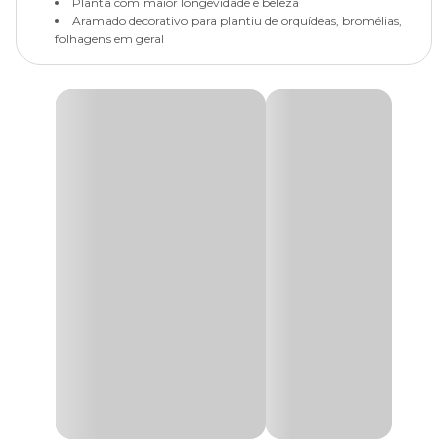
Planta com maior longevidade e beleza
Aramado decorativo para plantiu de orquídeas, bromélias,
folhagens em geral