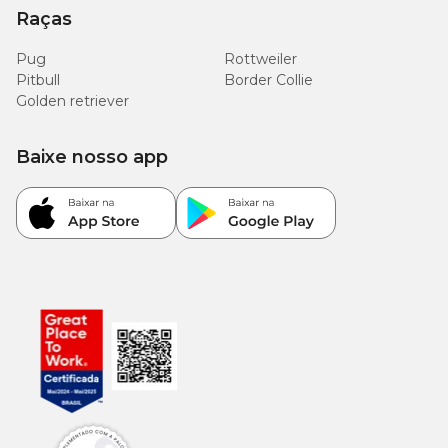
Raças
Pug
Rottweiler
Pitbull
Border Collie
Golden retriever
Baixe nosso app