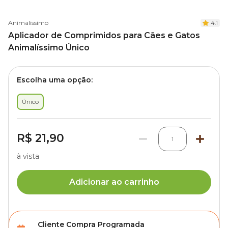
Animalissimo
4.1
Aplicador de Comprimidos para Cães e Gatos
Animalíssimo Único
Escolha uma opção:
Único
R$ 21,90
1
à vista
Adicionar ao carrinho
Cliente Compra Programada