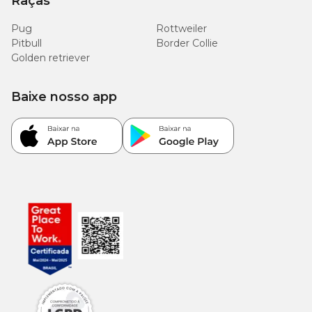
Raças
Pug
Rottweiler
Pitbull
Border Collie
Golden retriever
Baixe nosso app