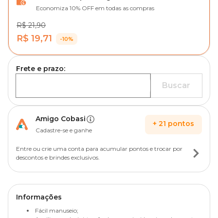
Economiza 10% OFF em todas as compras
R$ 21,90
R$ 19,71
-10%
Frete e prazo:
Buscar
Amigo Cobasi
+
21
pontos
Cadastre-se e ganhe
Entre ou crie uma conta para acumular pontos e trocar por
descontos e brindes exclusivos.
Informações
Fácil manuseio;