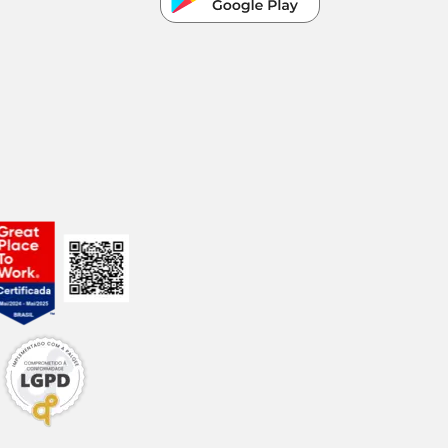
com preço
especial.