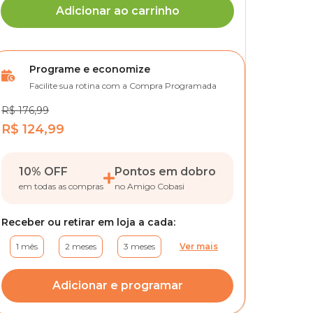
Adicionar ao carrinho
Programe e economize
Facilite sua rotina com a Compra Programada
R$ 176,99
R$ 124,99
10% OFF
Pontos em dobro
em todas as compras
no Amigo Cobasi
Receber ou retirar em loja a cada:
1 mês
2 meses
3 meses
Ver mais
Adicionar e programar