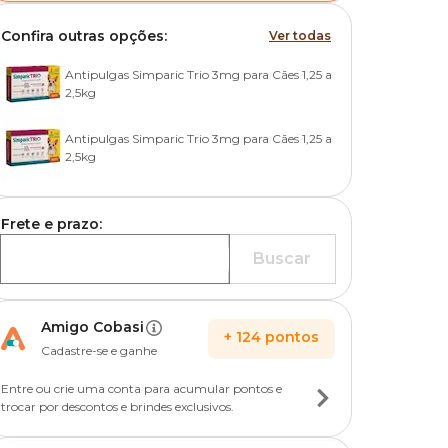
Confira outras opções:
Ver todas
Antipulgas Simparic Trio 3mg para Cães 1,25 a
2,5kg
Antipulgas Simparic Trio 3mg para Cães 1,25 a
2,5kg
Frete e prazo:
Buscar
Amigo Cobasi
+
124
pontos
Cadastre-se e ganhe
Entre ou crie uma conta para acumular pontos e
trocar por descontos e brindes exclusivos.