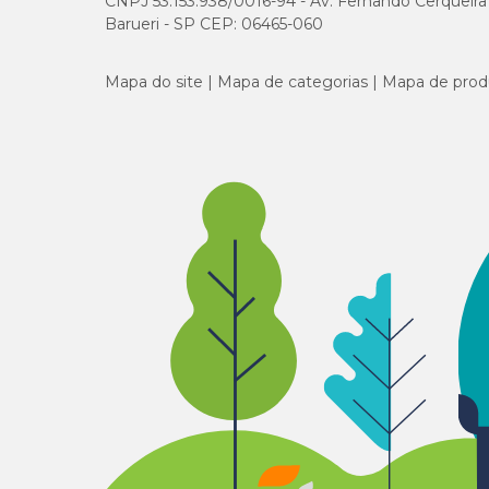
CNPJ 53.153.938/0016-94 - Av. Fernando Cerqueira Cé
O comprimido é altamente palatável e pode ser oferecido 
Barueri - SP CEP: 06465-060
Quanto tempo Simparic Trio leva para agir após a
Mapa do site
Mapa de categorias
Mapa de prod
Simparic Trio começa a agir em apenas 3 horas após a adm
Simparic Trio previne a reinfestação?
Sim! Ele previne novas infestações de pulgas ao eliminar 
tênia de pulga (Dipylidium caninum).
E se eu atrasar a administração de uma dose de Sim
Se uma dose de Simparic Trio for esquecida, uma nova do
deve ser dada novamente. Depois disso, continue seguindo