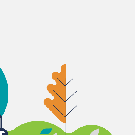
protegendo contra a
, uma nova dose