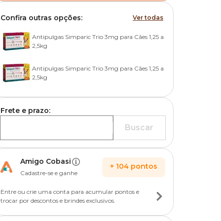
Confira outras opções:
Ver todas
Antipulgas Simparic Trio 3mg para Cães 1,25 a
2,5kg
Antipulgas Simparic Trio 3mg para Cães 1,25 a
2,5kg
Frete e prazo:
Buscar
Amigo Cobasi
+
104
pontos
Cadastre-se e ganhe
Entre ou crie uma conta para acumular pontos e
trocar por descontos e brindes exclusivos.