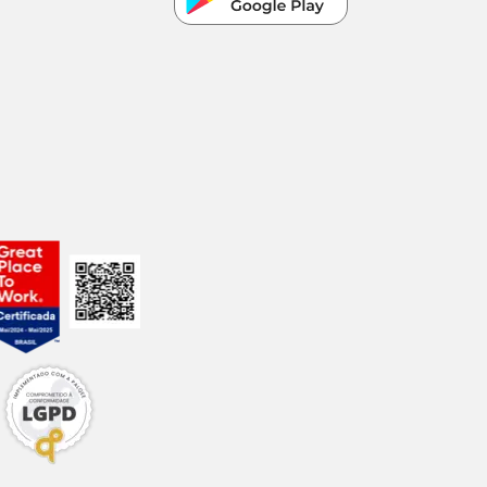
rodutos com
5 dias.