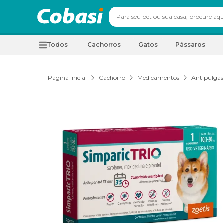
Todos
Cachorros
Gatos
Pássaros
Página inicial
Cachorro
Medicamentos
Antipulgas