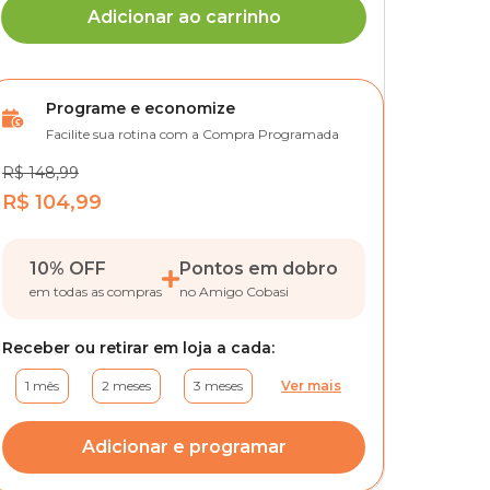
Adicionar ao carrinho
Programe e economize
Facilite sua rotina com a Compra Programada
R$ 148,99
R$ 104,99
10% OFF
Pontos em dobro
em todas as compras
no Amigo Cobasi
Receber ou retirar em loja a cada:
1 mês
2 meses
3 meses
Ver mais
Adicionar e programar