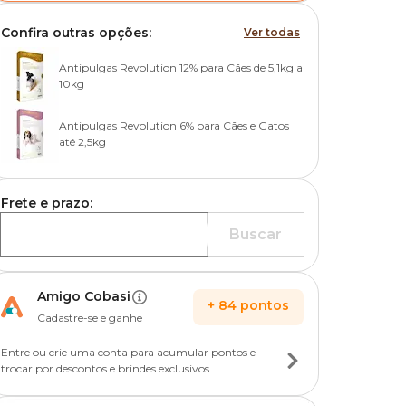
Confira outras opções:
Ver todas
Antipulgas Revolution 12% para Cães de 5,1kg a
10kg
Antipulgas Revolution 6% para Cães e Gatos
até 2,5kg
Frete e prazo:
Buscar
Amigo Cobasi
+
84
pontos
Cadastre-se e ganhe
Entre ou crie uma conta para acumular pontos e
trocar por descontos e brindes exclusivos.