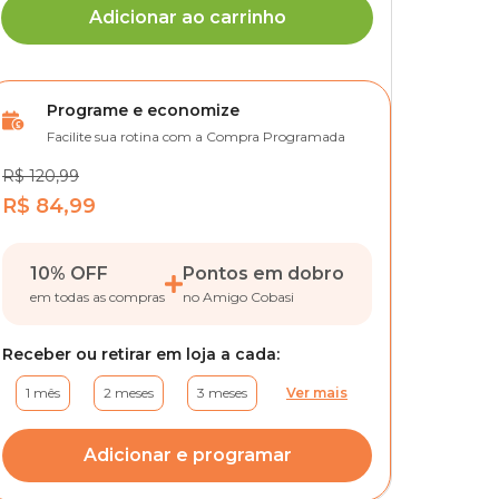
Adicionar ao carrinho
Programe e economize
Facilite sua rotina com a Compra Programada
R$ 120,99
R$ 84,99
10% OFF
Pontos em dobro
em todas as compras
no Amigo Cobasi
Receber ou retirar em loja a cada:
1 mês
2 meses
3 meses
Ver mais
Adicionar e programar