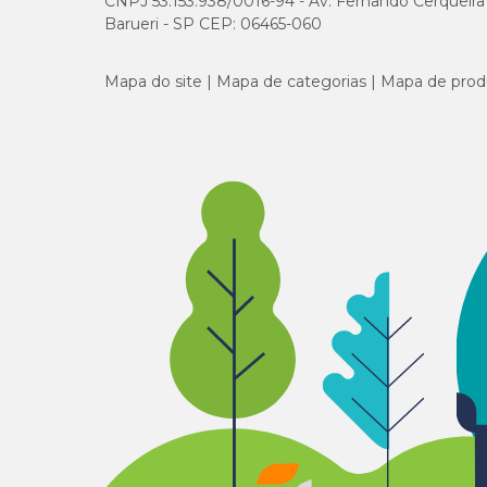
CNPJ 53.153.938/0016-94 - Av. Fernando Cerqueira Cé
Barueri - SP CEP: 06465-060
Mapa do site
Mapa de categorias
Mapa de prod