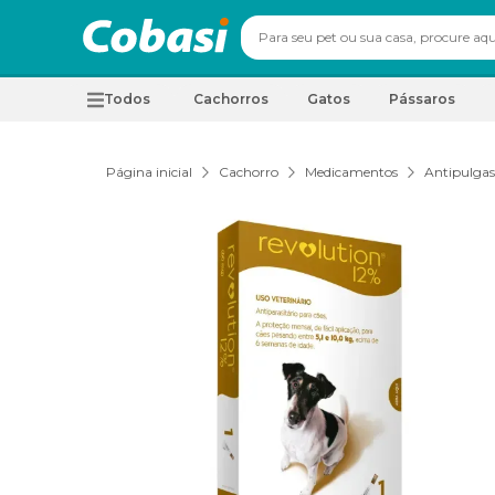
Todos
Cachorros
Gatos
Pássaros
Página inicial
Cachorro
Medicamentos
Antipulgas