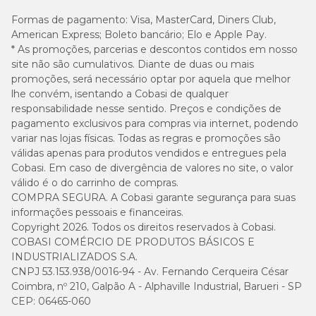
Formas de pagamento:
Visa, MasterCard, Diners Club,
American Express; Boleto bancário; Elo e Apple Pay.
* As promoções, parcerias e descontos contidos em nosso
site não são cumulativos. Diante de duas ou mais
promoções, será necessário optar por aquela que melhor
lhe convém, isentando a Cobasi de qualquer
responsabilidade nesse sentido. Preços e condições de
pagamento exclusivos para compras via internet, podendo
variar nas lojas físicas. Todas as regras e promoções são
válidas apenas para produtos vendidos e entregues pela
Cobasi. Em caso de divergência de valores no site, o valor
válido é o do carrinho de compras.
COMPRA SEGURA. A Cobasi garante segurança para suas
informações pessoais e financeiras.
Copyright 2026. Todos os direitos reservados à Cobasi.
COBASI COMÉRCIO DE PRODUTOS BÁSICOS E
INDUSTRIALIZADOS S.A.
CNPJ 53.153.938/0016-94 - Av. Fernando Cerqueira César
Coimbra, nº 210, Galpão A - Alphaville Industrial, Barueri - SP
CEP: 06465-060