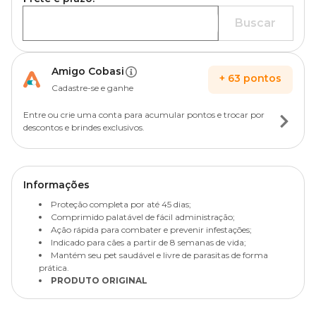
Buscar
Amigo Cobasi
+
63
pontos
Cadastre-se e ganhe
Entre ou crie uma conta para acumular pontos e trocar por
descontos e brindes exclusivos.
Informações
Proteção completa por até 45 dias;
Comprimido palatável de fácil administração;
Ação rápida para combater e prevenir infestações;
Indicado para cães a partir de 8 semanas de vida;
Mantém seu pet saudável e livre de parasitas de forma
prática.
PRODUTO ORIGINAL