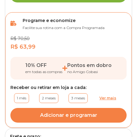
Programe e economize
Facilite sua rotina com a Compra Programada
R$ 70,50
R$ 63,99
10% OFF
Pontos em dobro
em todas as compras
no Amigo Cobasi
Receber ou retirar em loja a cada:
1 mês
2 meses
3 meses
Ver mais
Adicionar e programar
Frete e prazo: