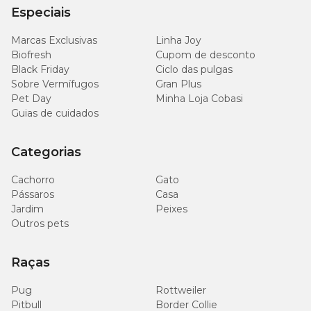
Especiais
Marcas Exclusivas
Linha Joy
Biofresh
Cupom de desconto
Black Friday
Ciclo das pulgas
Sobre Vermífugos
Gran Plus
Pet Day
Minha Loja Cobasi
Guias de cuidados
Categorias
Cachorro
Gato
Pássaros
Casa
Jardim
Peixes
Outros pets
Raças
Pug
Rottweiler
Pitbull
Border Collie