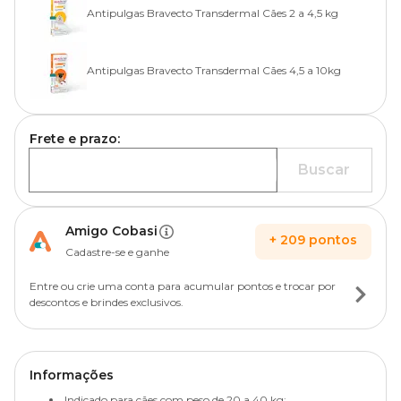
Antipulgas Bravecto Transdermal Cães 2 a 4,5 kg
Antipulgas Bravecto Transdermal Cães 4,5 a 10kg
Frete e prazo:
Buscar
Amigo Cobasi
+
209
pontos
Cadastre-se e ganhe
Entre ou crie uma conta para acumular pontos e trocar por
descontos e brindes exclusivos.
Informações
Indicado para cães com peso de 20 a 40 kg;