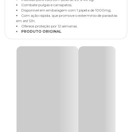
Combate pulgas e carrapatos;
Disponível em embalagem com 1 pipeta de 1000mg;
Com ação rápida, que promove o extermínio de parasitas
em até 12h;
Oferece proteção por 12 semanas.
PRODUTO ORIGINAL