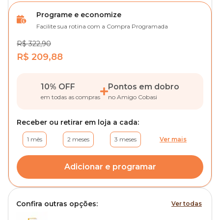
Programe e economize
Facilite sua rotina com a Compra Programada
R$ 322,90
R$ 209,88
10% OFF
Pontos em dobro
em todas as compras
no Amigo Cobasi
Receber ou retirar em loja a cada:
1 mês
2 meses
3 meses
Ver mais
Adicionar e programar
Confira outras opções:
Ver todas