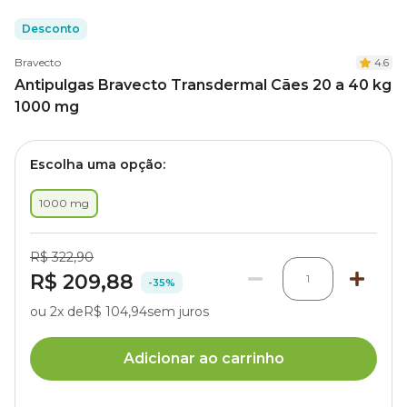
Desconto
Bravecto
4.6
Antipulgas Bravecto Transdermal Cães 20 a 40 kg
1000 mg
Escolha uma opção:
1000 mg
R$ 322,90
R$ 209,88
1
-35%
ou 2x de
R$ 104,94
sem juros
Adicionar ao carrinho