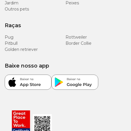
Jardim
Peixes
Outros pets
Raças
Pug
Rottweiler
Pitbull
Border Collie
Golden retriever
Baixe nosso app