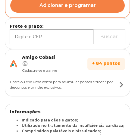
Adicionar e programar
Frete e prazo:
Buscar
Amigo Cobasi
+
84
pontos
Cadastre-se e ganhe
Entre ou crie uma conta para acumular pontos e trocar por
descontos e brindes exclusivos.
Informações
Indicado para cães e gatos;
Utilizado no tratamento da insuficiência cardíaca;
Comprimidos palatáveis e bissulcados;