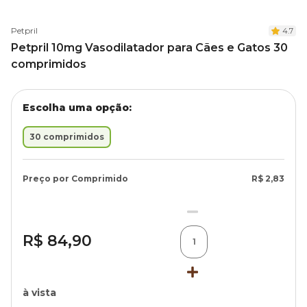
Petpril
4.7
Petpril 10mg Vasodilatador para Cães e Gatos 30
comprimidos
Escolha uma opção:
30 comprimidos
Preço por Comprimido
R$ 2,83
R$ 84,90
1
à vista