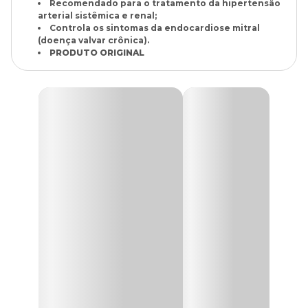
Recomendado para o tratamento da hipertensão
arterial sistêmica e renal;
Controla os sintomas da endocardiose mitral
(doença valvar crônica).
PRODUTO ORIGINAL