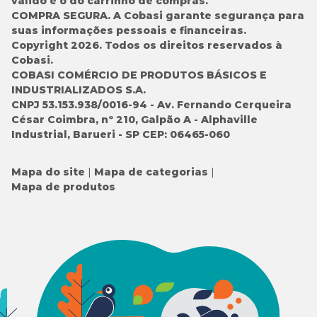
válido é o do carrinho de compras.
COMPRA SEGURA. A Cobasi garante segurança para
suas informações pessoais e financeiras.
Copyright 2026. Todos os direitos reservados à
Cobasi.
COBASI COMÉRCIO DE PRODUTOS BÁSICOS E
INDUSTRIALIZADOS S.A.
CNPJ 53.153.938/0016-94 - Av. Fernando Cerqueira
César Coimbra, nº 210, Galpão A - Alphaville
Industrial, Barueri - SP CEP: 06465-060
Mapa do site
Mapa de categorias
Mapa de produtos