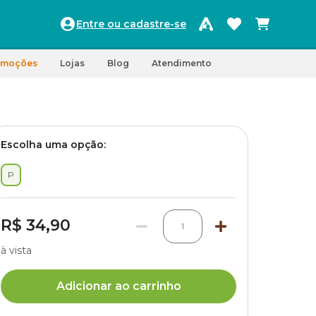
Entre ou cadastre-se
omoções
Lojas
Blog
Atendimento
Escolha uma opção:
P
R$ 34,90
1
à vista
Adicionar ao carrinho