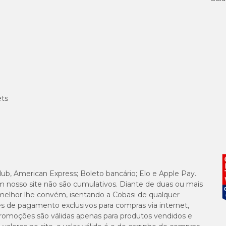
ets
lub, American Express; Boleto bancário; Elo e Apple Pay.
m nosso site não são cumulativos. Diante de duas ou mais
melhor lhe convém, isentando a Cobasi de qualquer
es de pagamento exclusivos para compras via internet,
e promoções são válidas apenas para produtos vendidos e