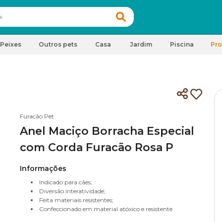
Peixes
Outros pets
Casa
Jardim
Piscina
Pr
Furacão Pet
Anel Maciço Borracha Especial
com Corda Furacão Rosa P
Informações
Indicado para cães;
Diversão interatividade;
Feita materiais resistentes;
Confeccionado em material atóxico e resistente.