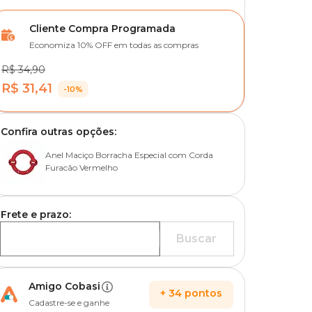
Cliente Compra Programada
Economiza 10% OFF em todas as compras
R$ 34,90
R$ 31,41
-10%
Confira outras opções:
Anel Maciço Borracha Especial com Corda
Furacão Vermelho
Frete e prazo:
Buscar
Amigo Cobasi
+
34
pontos
Cadastre-se e ganhe