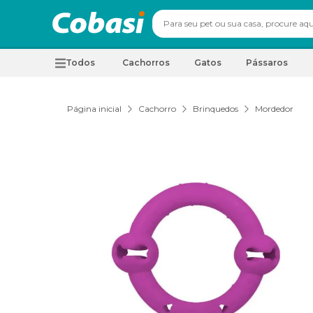
Todos
Cachorros
Gatos
Pássaros
Página inicial
Cachorro
Brinquedos
Mordedor