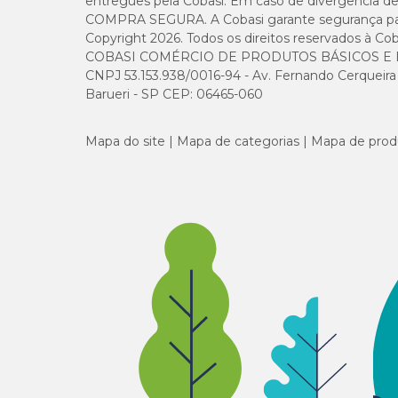
entregues pela Cobasi. Em caso de divergência de v
COMPRA SEGURA. A Cobasi garante segurança para 
Copyright 2026. Todos os direitos reservados à Cob
COBASI COMÉRCIO DE PRODUTOS BÁSICOS E I
CNPJ 53.153.938/0016-94 - Av. Fernando Cerqueira Cé
Barueri - SP CEP: 06465-060
Mapa do site
Mapa de categorias
Mapa de prod