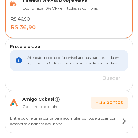
Cliente Compra Programada
Economiza 10% OFF em todas as compras
R$ 46,90
R$ 36,90
Frete e prazo:
Atenção, produto disponível apenas para retirada em
loja. Insira o CEP abaixo e consulte a disponibilidade.
Buscar
Amigo Cobasi
+
36
pontos
Cadastre-se e ganhe
Entre ou crie uma conta para acumular pontos e trocar por
descontos e brindes exclusivos.