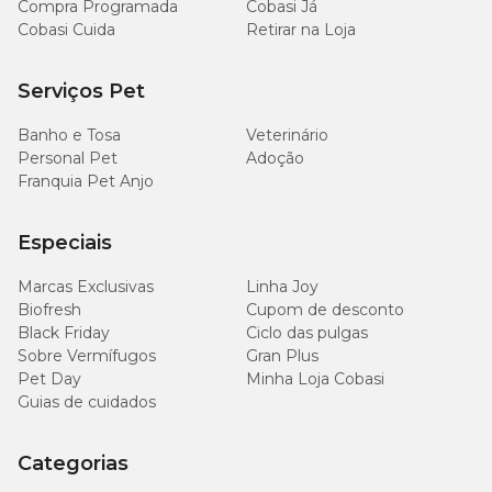
Compra Programada
Cobasi Já
Cobasi Cuida
Retirar na Loja
Serviços Pet
Banho e Tosa
Veterinário
Personal Pet
Adoção
Franquia Pet Anjo
Especiais
Marcas Exclusivas
Linha Joy
Biofresh
Cupom de desconto
Black Friday
Ciclo das pulgas
Sobre Vermífugos
Gran Plus
Pet Day
Minha Loja Cobasi
Guias de cuidados
Categorias