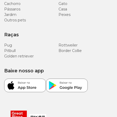
Cachorro
Gato
Pássaros
Casa
Jardim
Peixes
Outros pets
Raças
Pug
Rottweiler
Pitbull
Border Collie
Golden retriever
Baixe nosso app