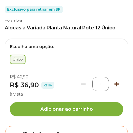
Exclusivo para retirar em SP
Holambra
Alocasia Variada Planta Natural Pote 12 Único
Escolha uma opção:
Único
R$ 46,90
R$ 36,90
1
-21%
à vista
Adicionar ao carrinho