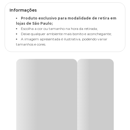
Informações
Produto exclusivo para modalidade de retira em
lojas de São Paulo;
Escolha a cor ou tamanho na hora da retirada;
Deixe qualquer ambiente mais bonito e aconchegante;
A imagem apresentada é ilustrativa, podendo variar
tamanhos e cores.