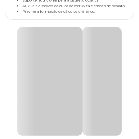
Suporte nutricional para a cistite idiopática;
Auxilia a dissolver cálculos de estruvita e cristais de oxalato;
Previne a formação de cálculos urinários.