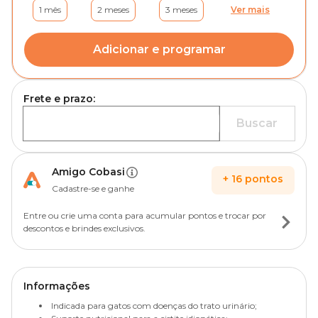
1 mês
2 meses
3 meses
Ver mais
Adicionar e programar
Frete e prazo:
Buscar
Amigo Cobasi
+
16
pontos
Cadastre-se e ganhe
Entre ou crie uma conta para acumular pontos e trocar por
descontos e brindes exclusivos.
Informações
Indicada para gatos com doenças do trato urinário;