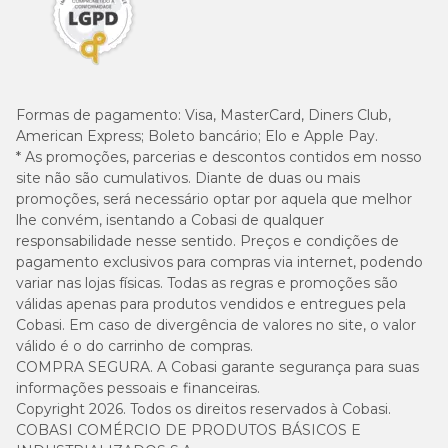
310g
245g
370g
6 kg
3 +1/2
3 sachês
4 +1/2 sachês
sachês
Formas de pagamento:
Visa, MasterCard, Diners Club,
American Express; Boleto bancário; Elo e Apple Pay.
* As promoções, parcerias e descontos contidos em nosso
site não são cumulativos. Diante de duas ou mais
promoções, será necessário optar por aquela que melhor
lhe convém, isentando a Cobasi de qualquer
responsabilidade nesse sentido. Preços e condições de
pagamento exclusivos para compras via internet, podendo
variar nas lojas físicas. Todas as regras e promoções são
válidas apenas para produtos vendidos e entregues pela
Cobasi. Em caso de divergência de valores no site, o valor
válido é o do carrinho de compras.
COMPRA SEGURA. A Cobasi garante segurança para suas
informações pessoais e financeiras.
Copyright 2026. Todos os direitos reservados à Cobasi.
COBASI COMÉRCIO DE PRODUTOS BÁSICOS E