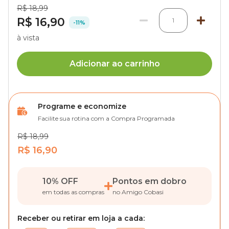
R$ 18,99
R$ 16,90
1
-11%
à vista
Adicionar ao carrinho
Programe e economize
Facilite sua rotina com a Compra Programada
R$ 18,99
R$ 16,90
10% OFF
Pontos em dobro
em todas as compras
no Amigo Cobasi
Receber ou retirar em loja a cada: