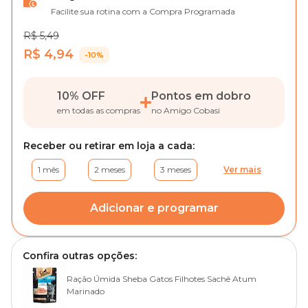
Facilite sua rotina com a Compra Programada
R$ 5,49
R$ 4,94
-10%
10% OFF
Pontos em dobro
em todas as compras
no Amigo Cobasi
Receber ou retirar em loja a cada:
1 mês
2 meses
3 meses
Ver mais
Adicionar e programar
Confira outras opções:
Ração Úmida Sheba Gatos Filhotes Sachê Atum
Marinado