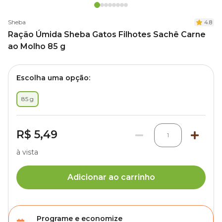
Sheba
4.8
Ração Úmida Sheba Gatos Filhotes Sachê Carne
ao Molho 85 g
Escolha uma opção:
85 g
R$ 5,49
1
à vista
Adicionar ao carrinho
Programe e economize