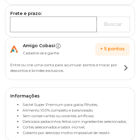
Frete e prazo:
Buscar
Amigo Cobasi
+
5
pontos
Cadastre-se e ganhe
Entre ou crie uma conta para acumular pontos e trocar por
descontos e brindes exclusivos.
Informações
Sachê Super Premium para gatos filhotes;
Alimento 100% completo e balanceado;
Sem conservantes ou corantes artificiais;
Deliciosos pedacinhos feitos com ingredientes selecionados;
Cortes selecionados e sabor incrível;
Coberto por delicioso molho impossível de resistir.