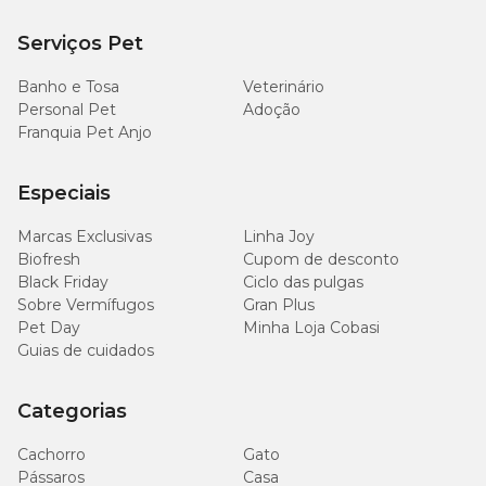
até 48h. Não congelar.
Serviços Pet
Banho e Tosa
Veterinário
Personal Pet
Adoção
Franquia Pet Anjo
Especiais
Marcas Exclusivas
Linha Joy
Biofresh
Cupom de desconto
Black Friday
Ciclo das pulgas
Sobre Vermífugos
Gran Plus
Pet Day
Minha Loja Cobasi
Guias de cuidados
Categorias
Cachorro
Gato
Pássaros
Casa