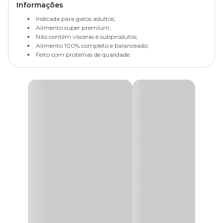
Informações
Indicada para gatos adultos;
Alimento super premium;
Não contém vísceras e subprodutos;
Alimento 100% completo e balanceado;
Feito com proteínas de qualidade.