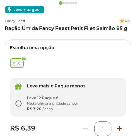
Leve + pague -
Fancy Feast
4.8
Ração Úmida Fancy Feast Petit Filet Salmão 85 g
Escolha uma opção:
85 g
Leve mais e Pague menos
Leve 12 Pague 6
Nesta oferta a unidade sai por
R$ 3,20
/ cada
R$ 6,39
1