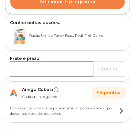
Adicionar e programar
Confira outras opções:
Ração Úmida Fancy Feast Petit Filet Carne
Frete e prazo:
Buscar
Amigo Cobasi
+
6
pontos
Cadastre-se e ganhe
Entre ou crie uma conta para acumular pontos e trocar por
descontos e brindes exclusivos.