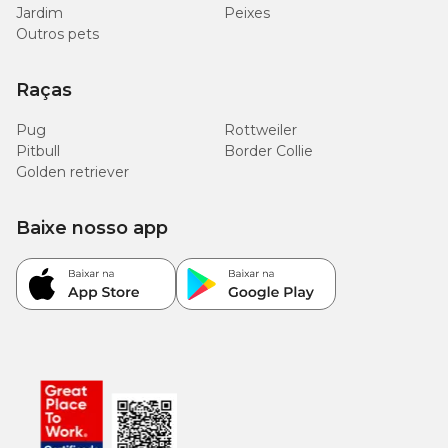
Jardim
Peixes
Outros pets
Raças
Pug
Rottweiler
Pitbull
Border Collie
Golden retriever
Baixe nosso app