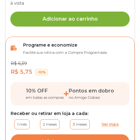
à vista
Adicionar ao carrinho
Programe e economize
Facilite sua rotina com a Compra Programada
R$ 6,39
R$ 5,75
-10%
10% OFF
Pontos em dobro
em todas as compras
no Amigo Cobasi
Receber ou retirar em loja a cada:
1 mês
2 meses
3 meses
Ver mais