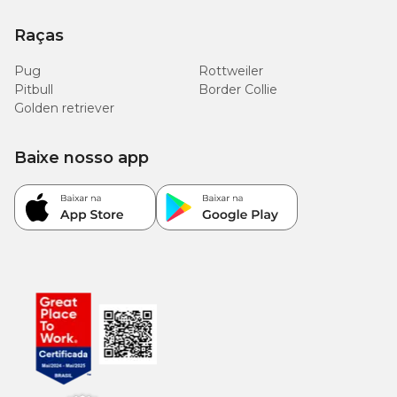
Raças
Pug
Rottweiler
Pitbull
Border Collie
Golden retriever
Baixe nosso app