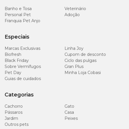
Banho e Tosa
Veterinário
Personal Pet
Adoção
Franquia Pet Anjo
Especiais
Marcas Exclusivas
Linha Joy
Biofresh
Cupom de desconto
Black Friday
Ciclo das pulgas
Sobre Vermífugos
Gran Plus
Pet Day
Minha Loja Cobasi
Guias de cuidados
Categorias
Cachorro
Gato
Pássaros
Casa
Jardim
Peixes
Outros pets