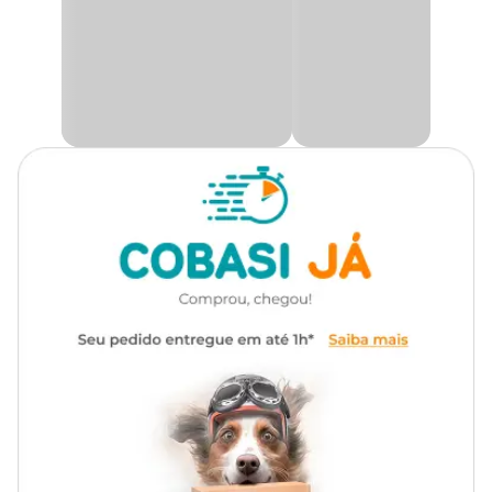
possa alimentá-los, em momentos de ausência, como férias
feriados ou finais de semana.
O Alimentador automático é ajustável a todos os tipos de aquário
com até 6 diferentes programações de horário.
Alimenta os peixes de seu aquário de forma segura, com alimentos
em flocos, granulados, crisps ou sticks.