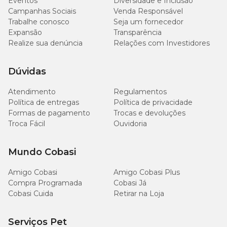
Eventos
Diversidade e Inclusão
Campanhas Sociais
Venda Responsável
Trabalhe conosco
Seja um fornecedor
Expansão
Transparência
Realize sua denúncia
Relações com Investidores
Dúvidas
Atendimento
Regulamentos
Política de entregas
Política de privacidade
Formas de pagamento
Trocas e devoluções
Troca Fácil
Ouvidoria
Mundo Cobasi
Amigo Cobasi
Amigo Cobasi Plus
Compra Programada
Cobasi Já
Cobasi Cuida
Retirar na Loja
Serviços Pet