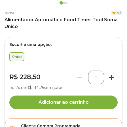
Soma
4.5
Alimentador Automático Food Timer Tool Soma
Único
Escolha uma opção:
Único
R$ 228,50
1
ou 2x de
R$ 114,25
sem juros
Adicionar ao carrinho
Cliente Compra Programada