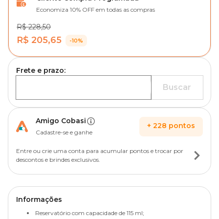
Economiza 10% OFF em todas as compras
R$ 228,50
R$ 205,65
-10%
Frete e prazo:
Buscar
Amigo Cobasi
+
228
pontos
Cadastre-se e ganhe
Entre ou crie uma conta para acumular pontos e trocar por
descontos e brindes exclusivos.
Informações
Reservatório com capacidade de 115 ml;