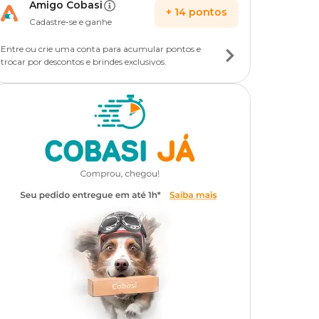
Amigo Cobasi
+
14
pontos
Cadastre-se e ganhe
Entre ou crie uma conta para acumular pontos e
trocar por descontos e brindes exclusivos.