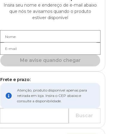
Insira seu nome e endereço de e-mail abaixo
que nós te avisamos quando o produto
estiver disponível
Nome
E-mail
Me avise quando chegar
Frete e prazo:
Atenção, produto disponível apenas para
retirada em loja. Insira o CEP abaixo e
consulte a disponibilidade.
Buscar