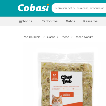
Todos
Cachorros
Gatos
Pássaros
Página inicial
Gatos
Ração
Ração Natural