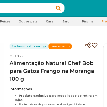
Peixes
Outros pets
Casa
Jardim
Piscina
Pr
Exclusivo retira na loja
Lançamento
Chef Bob
Alimentação Natural Chef Bob
para Gatos Frango na Moranga
100 g
Informações
Produto exclusivo para modalidade de retira em
lojas
Fonte natural de proteínas de alta digestibilidade;