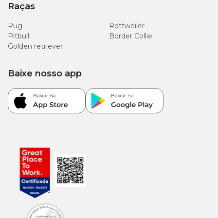
Raças
Pug
Rottweiler
Pitbull
Border Collie
Golden retriever
Baixe nosso app