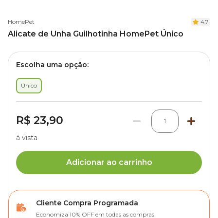
HomePet
4.7
Alicate de Unha Guilhotinha HomePet Único
Escolha uma opção:
Único
R$ 23,90
1
à vista
Adicionar ao carrinho
Cliente Compra Programada
Economiza 10% OFF em todas as compras