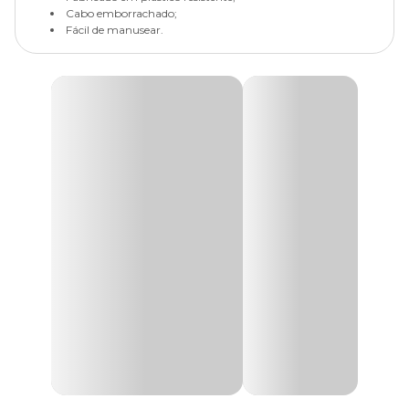
Cabo emborrachado;
Fácil de manusear.