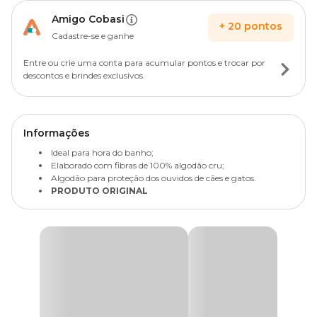
Amigo Cobasi
+
20
pontos
Cadastre-se e ganhe
Entre ou crie uma conta para acumular pontos e trocar por
descontos e brindes exclusivos.
Informações
Ideal para hora do banho;
Elaborado com fibras de 100% algodão cru;
Algodão para proteção dos ouvidos de cães e gatos.
PRODUTO ORIGINAL