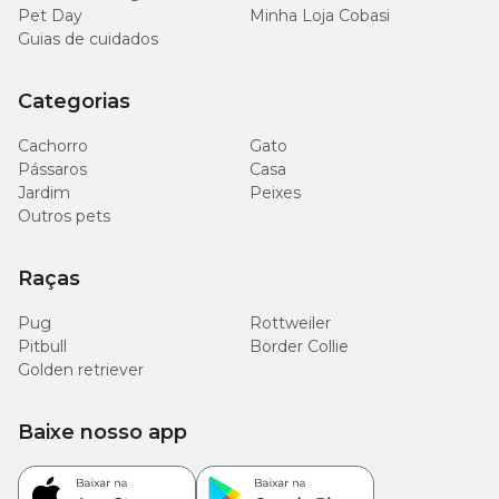
Pet Day
Minha Loja Cobasi
Guias de cuidados
Categorias
Cachorro
Gato
Pássaros
Casa
Jardim
Peixes
Outros pets
Raças
Pug
Rottweiler
Pitbull
Border Collie
Golden retriever
Baixe nosso app