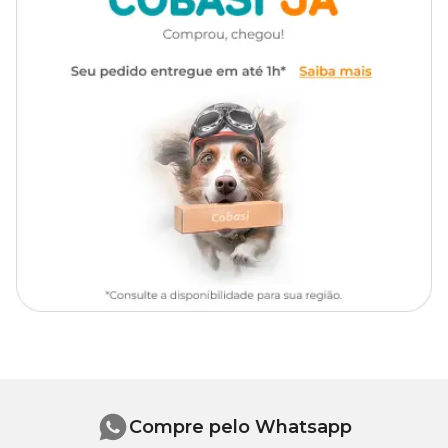
Colocar chumaços de algodão nas orelhas antes de iniciar o banho,
para evitar a entrada de água, sabão ou shampoo, prevenindo
inflamações e otites.
Lembre-se de retirar assim que o banho for finalizado.
Compre pelo Whatsapp