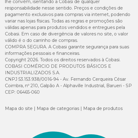
lhe convém, isentando a Cobasi de qualquer
responsabilidade nesse sentido. Preços e condições de
pagamento exclusivos para compras via internet, podendo
variar nas lojas físicas. Todas as regras e promoções são
válidas apenas para produtos vendidos e entregues pela
Cobasi. Em caso de divergência de valores no site, o valor
válido é o do carrinho de compras.
COMPRA SEGURA. A Cobasi garante segurança para suas
informações pessoais e financeiras.
Copyright 2026. Todos os direitos reservados à Cobasi.
COBASI COMÉRCIO DE PRODUTOS BÁSICOS E
INDUSTRIALIZADOS S.A.
CNPJ 53.153.938/0016-94 - Av. Fernando Cerqueira César
Coimbra, nº 210, Galpão A - Alphaville Industrial, Barueri - SP
CEP: 06465-060
Mapa do site
Mapa de categorias
Mapa de produtos