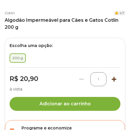
Cotlin
4.7
Algodão Impermeável para Cães e Gatos Cotlín
200 g
Escolha uma opção:
200 g
R$ 20,90
1
à vista
Adicionar ao carrinho
Programe e economize