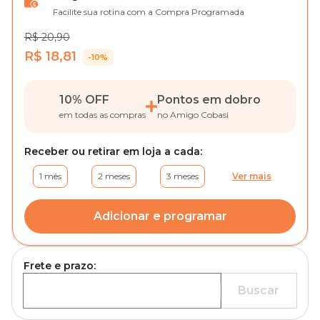
Facilite sua rotina com a Compra Programada
R$ 20,90
R$ 18,81
-10%
10% OFF
Pontos em dobro
em todas as compras
no Amigo Cobasi
Receber ou retirar em loja a cada:
1 mês
2 meses
3 meses
Ver mais
Adicionar e programar
Frete e prazo:
Buscar