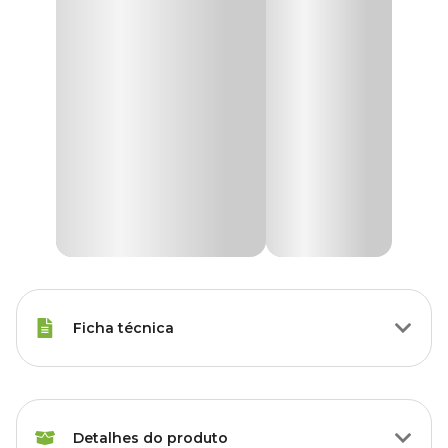
Ficha técnica
Marca
Panini
Detalhes do produto
Gênero
Unissex