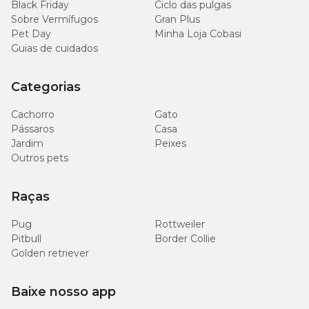
Black Friday
Ciclo das pulgas
Sobre Vermífugos
Gran Plus
Pet Day
Minha Loja Cobasi
Guias de cuidados
Categorias
Cachorro
Gato
Pássaros
Casa
Jardim
Peixes
Outros pets
Raças
Pug
Rottweiler
Pitbull
Border Collie
Golden retriever
Baixe nosso app