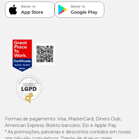
Formas de pagamento:
Visa, MasterCard, Diners Club,
American Express; Boleto bancário; Elo e Apple Pay.
* As promoções, parcerias e descontos contidos em nosso
site não são cumulativos. Diante de duas ou mais