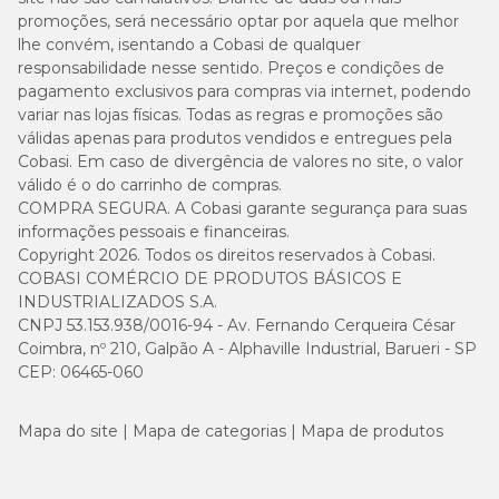
promoções, será necessário optar por aquela que melhor
lhe convém, isentando a Cobasi de qualquer
responsabilidade nesse sentido. Preços e condições de
pagamento exclusivos para compras via internet, podendo
variar nas lojas físicas. Todas as regras e promoções são
válidas apenas para produtos vendidos e entregues pela
Cobasi. Em caso de divergência de valores no site, o valor
válido é o do carrinho de compras.
COMPRA SEGURA. A Cobasi garante segurança para suas
informações pessoais e financeiras.
Copyright 2026. Todos os direitos reservados à Cobasi.
COBASI COMÉRCIO DE PRODUTOS BÁSICOS E
INDUSTRIALIZADOS S.A.
CNPJ 53.153.938/0016-94 - Av. Fernando Cerqueira César
Coimbra, nº 210, Galpão A - Alphaville Industrial, Barueri - SP
CEP: 06465-060
Mapa do site
Mapa de categorias
Mapa de produtos