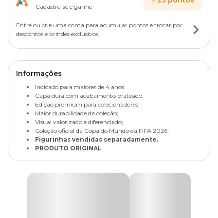
Cadastre-se e ganhe
Entre ou crie uma conta para acumular pontos e trocar por
descontos e brindes exclusivos.
Informações
Indicado para maiores de 4 anos;
Capa dura com acabamento prateado;
Edição premium para colecionadores;
Maior durabilidade da coleção;
Visual valorizado e diferenciado;
Coleção oficial da Copa do Mundo da FIFA 2026;
Figurinhas vendidas separadamente.
PRODUTO ORIGINAL