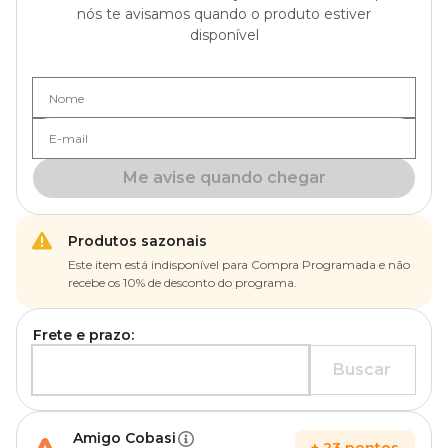
nós te avisamos quando o produto estiver
disponível
Nome
E-mail
Me avise quando chegar
Produtos sazonais
Este item está indisponível para Compra Programada e não
recebe os 10% de desconto do programa.
Frete e prazo:
Buscar
Amigo Cobasi
+
23
pontos