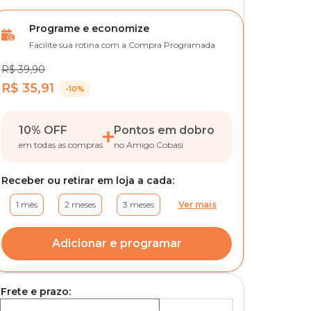
Programe e economize
Facilite sua rotina com a Compra Programada
R$ 39,90
R$ 35,91
-10%
10% OFF
Pontos em dobro
em todas as compras
no Amigo Cobasi
Receber ou retirar em loja a cada:
1 mês
2 meses
3 meses
Ver mais
Adicionar e programar
Frete e prazo: