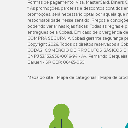
Formas de pagamento:
Visa, MasterCard, Diners C
* As promoções, parcerias e descontos contidos e
promoções, será necessário optar por aquela que 
responsabilidade nesse sentido. Preços e condiçõ
podendo variar nas lojas físicas. Todas as regras 
entregues pela Cobasi. Em caso de divergência de v
COMPRA SEGURA. A Cobasi garante segurança para 
Copyright 2026. Todos os direitos reservados à Cob
COBASI COMÉRCIO DE PRODUTOS BÁSICOS E I
CNPJ 53.153.938/0016-94 - Av. Fernando Cerqueira Cé
Barueri - SP CEP: 06465-060
Mapa do site
Mapa de categorias
Mapa de prod