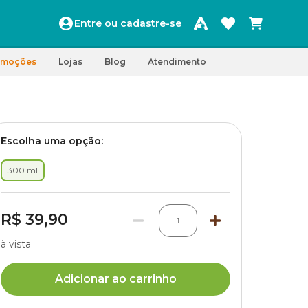
Entre ou cadastre-se
omoções
Lojas
Blog
Atendimento
Escolha uma opção:
300 ml
R$ 39,90
1
à vista
Adicionar ao carrinho