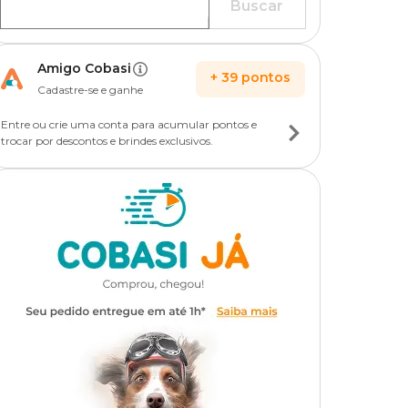
Buscar
Amigo Cobasi
+
39
pontos
Cadastre-se e ganhe
Entre ou crie uma conta para acumular pontos e
trocar por descontos e brindes exclusivos.