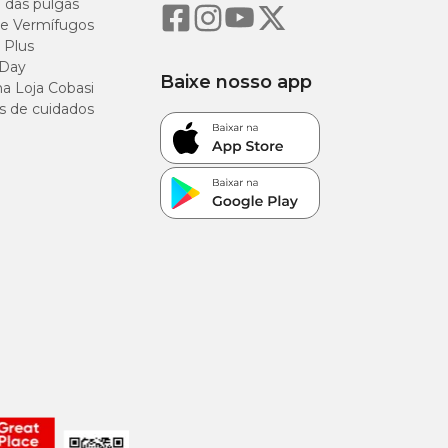
o das pulgas
e Vermífugos
 Plus
 Day
Baixe nosso app
a Loja Cobasi
s de cuidados