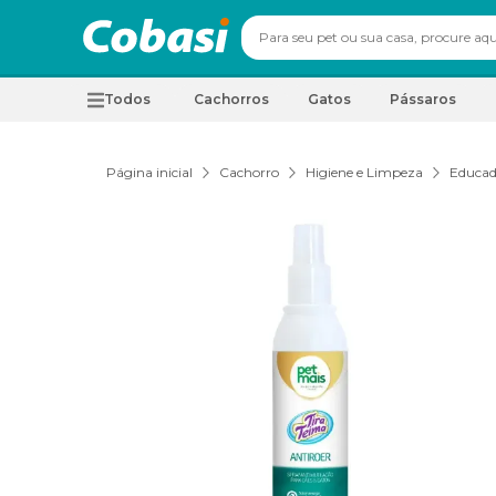
Todos
Cachorros
Gatos
Pássaros
Página inicial
Cachorro
Higiene e Limpeza
Educad