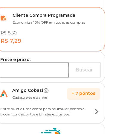
Cliente Compra Programada
Economiza 10% OFF em todas as compras
R$ 8,50
R$ 7,29
Frete e prazo:
Buscar
Amigo Cobasi
+
7
pontos
Cadastre-se e ganhe
Entre ou crie uma conta para acumular pontos e
trocar por descontos e brindes exclusivos.