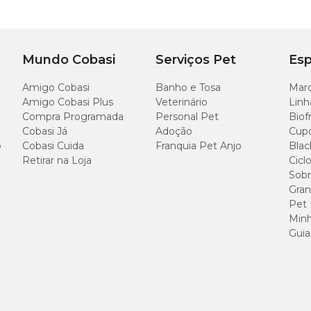
Mundo Cobasi
Serviços Pet
Esp
Amigo Cobasi
Banho e Tosa
Marc
Amigo Cobasi Plus
Veterinário
Linh
Compra Programada
Personal Pet
Biof
Cobasi Já
Adoção
Cup
o
Cobasi Cuida
Franquia Pet Anjo
Blac
Retirar na Loja
Cicl
Sobr
Gran
Pet
Minh
Guia