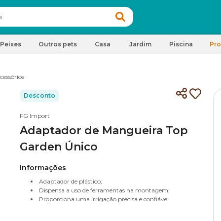
Peixes
Outros pets
Casa
Jardim
Piscina
Pr
cessórios
Desconto
FG Import
Adaptador de Mangueira Top
Garden Único
Informações
Adaptador de plástico;
Dispensa a uso de ferramentas na montagem;
Proporciona uma irrigação precisa e confiável.