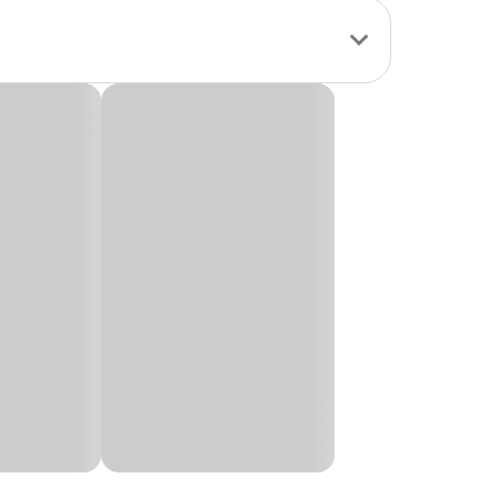
tar a mangueira à