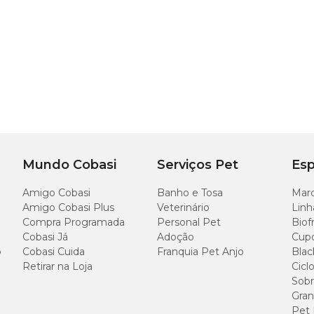
Mundo Cobasi
Serviços Pet
Esp
Amigo Cobasi
Banho e Tosa
Marc
Amigo Cobasi Plus
Veterinário
Linh
Compra Programada
Personal Pet
Biof
Cobasi Já
Adoção
Cup
o
Cobasi Cuida
Franquia Pet Anjo
Blac
Retirar na Loja
Cicl
Sobr
Gran
Pet