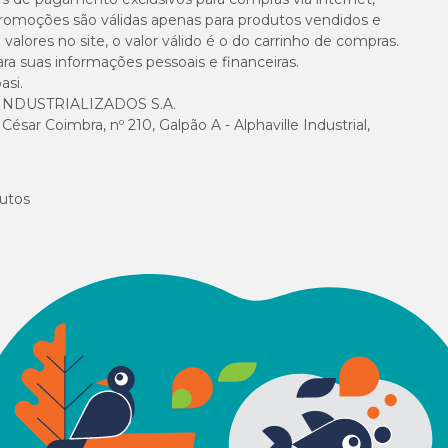
e promoções são válidas apenas para produtos vendidos e
alores no site, o valor válido é o do carrinho de compras.
suas informações pessoais e financeiras.
asi.
NDUSTRIALIZADOS S.A.
sar Coimbra, nº 210, Galpão A - Alphaville Industrial,
utos