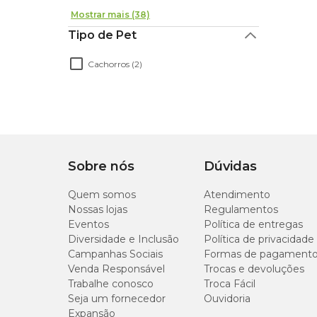
Mostrar mais (38)
Tipo de Pet
Cachorros (2)
Sobre nós
Dúvidas
Quem somos
Atendimento
Nossas lojas
Regulamentos
Eventos
Política de entregas
Diversidade e Inclusão
Política de privacidade
Campanhas Sociais
Formas de pagament
Venda Responsável
Trocas e devoluções
Trabalhe conosco
Troca Fácil
Seja um fornecedor
Ouvidoria
Expansão