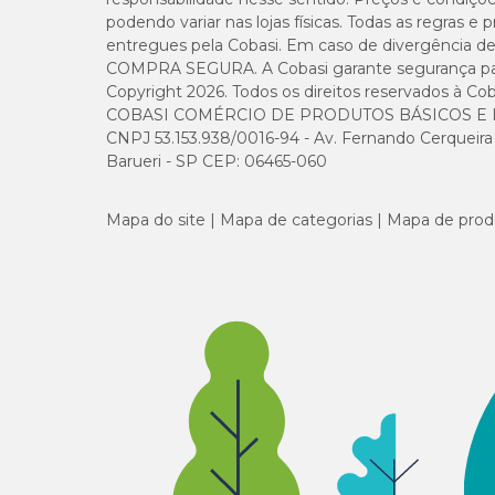
podendo variar nas lojas físicas. Todas as regras 
entregues pela Cobasi. Em caso de divergência de v
COMPRA SEGURA. A Cobasi garante segurança para 
Copyright 2026. Todos os direitos reservados à Cob
COBASI COMÉRCIO DE PRODUTOS BÁSICOS E I
CNPJ 53.153.938/0016-94 - Av. Fernando Cerqueira Cé
Barueri - SP CEP: 06465-060
Mapa do site
Mapa de categorias
Mapa de prod