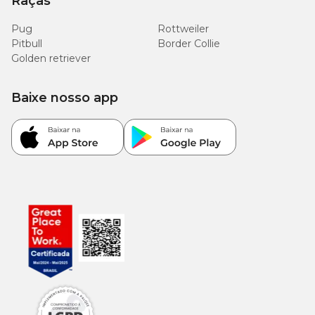
Raças
Pug
Rottweiler
Pitbull
Border Collie
Golden retriever
Baixe nosso app