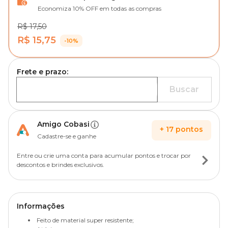
Economiza 10% OFF em todas as compras
R$ 17,50
R$ 15,75
-10%
Frete e prazo:
Buscar
Amigo Cobasi
+
17
pontos
Cadastre-se e ganhe
Entre ou crie uma conta para acumular pontos e trocar por
descontos e brindes exclusivos.
Informações
Feito de material super resistente;