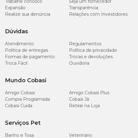
Trabalhe conosco
Seja um fornecedor
Expansão
Transparência
Realize sua denúncia
Relações com Investidores
Dúvidas
Atendimento
Regulamentos
Política de entregas
Política de privacidade
Formas de pagamento
Trocas e devoluções
Troca Fácil
Ouvidoria
Mundo Cobasi
Amigo Cobasi
Amigo Cobasi Plus
Compra Programada
Cobasi Já
Cobasi Cuida
Retirar na Loja
Serviços Pet
Banho e Tosa
Veterinário