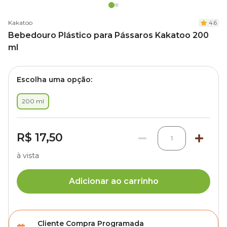
Kakatoo
4.6
Bebedouro Plástico para Pássaros Kakatoo 200
ml
Escolha uma opção:
200 ml
R$ 17,50
1
à vista
Adicionar ao carrinho
Cliente Compra Programada