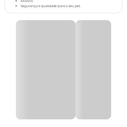
Atóxico;
Segurança e qualidade para o seu pet.