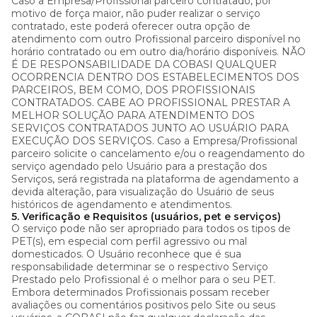
Caso a Empresa/Profissional parceiro contratado, por
motivo de força maior, não puder realizar o serviço
contratado, este poderá oferecer outra opção de
atendimento com outro Profissional parceiro disponível no
horário contratado ou em outro dia/horário disponíveis. NÃO
É DE RESPONSABILIDADE DA COBASI QUALQUER
OCORRENCIA DENTRO DOS ESTABELECIMENTOS DOS
PARCEIROS, BEM COMO, DOS PROFISSIONAIS
CONTRATADOS. CABE AO PROFISSIONAL PRESTAR A
MELHOR SOLUÇÃO PARA ATENDIMENTO DOS
SERVIÇOS CONTRATADOS JUNTO AO USUÁRIO PARA
EXECUÇÃO DOS SERVIÇOS. Caso a Empresa/Profissional
parceiro solicite o cancelamento e/ou o reagendamento do
serviço agendado pelo Usuário para a prestação dos
Serviços, será registrada na plataforma de agendamento a
devida alteração, para visualização do Usuário de seus
históricos de agendamento e atendimentos.
5. Verificação e Requisitos (usuários, pet e serviços)
O serviço pode não ser apropriado para todos os tipos de
PET(s), em especial com perfil agressivo ou mal
domesticados. O Usuário reconhece que é sua
responsabilidade determinar se o respectivo Serviço
Prestado pelo Profissional é o melhor para o seu PET.
Embora determinados Profissionais possam receber
avaliações ou comentários positivos pelo Site ou seus