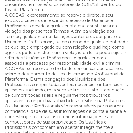
presentes Termos e/ou os valores da COBASI, dentro ou
fora da Plataforma.
A COBASI expressamente se reserva o direito, a seu
exclusivo critério, de rescindir o acesso de Usuários e
Profissionais devido a qualquer ato que constitua uma
violação dos presentes Termos. Além da violação aos
Termos, qualquer uma das ações anteriores por parte de
Usuários e Profissionais, ou em nome de qualquer entidade
da qual seja empregado ou com relação a qual haja como
agente, pode constituir uma violação da lei, e pode sujeitar
referidos Usuários e Profissionais e qualquer parte
associada a processo por responsabilidade civil e criminal.
A COBASI se reserva o direito de comunicar aos Usuários
sobre o desligamento de um determinado Profissional da
Plataforma. É uma obrigação dos Usuários e dos
Profissionais cumprir todas as leis nacionais e internacionais
aplicáveis, incluindo, mas sem se limitar a isto, a obrigação
de cumprir todas as leis e regulamentos tributários
aplicáveis às respectivas atividades no Site e na Plataforma.
Os Usuários e Profissionais são responsáveis por manter a
confidencialidade de suas informações de conta e senha e
por restringir o acesso às referidas informações e aos
computadores de sua propriedade. Os Usuários e
Profissionais concordam em aceitar integralmente a
responsabilidade por todas e quaisquer atividades que