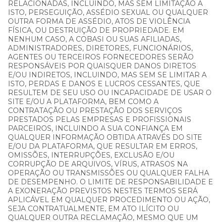
RELACIONADAS, INCLUINDO, MAS SEM LIMITAÇÃO A
ISTO, PERSEGUIÇÃO, ASSÉDIO SEXUAL OU QUALQUER
OUTRA FORMA DE ASSÉDIO, ATOS DE VIOLÊNCIA
FÍSICA, OU DESTRUIÇÃO DE PROPRIEDADE. EM
NENHUM CASO, A COBASI OU SUAS AFILIADAS,
ADMINISTRADORES, DIRETORES, FUNCIONÁRIOS,
AGENTES OU TERCEIROS FORNECEDORES SERÃO
RESPONSÁVEIS POR QUAISQUER DANOS DIRETOS
E/OU INDIRETOS, INCLUINDO, MAS SEM SE LIMITAR A
ISTO, PERDAS E DANOS E LUCROS CESSANTES, QUE
RESULTEM DE SEU USO OU INCAPACIDADE DE USAR O
SITE E/OU A PLATAFORMA, BEM COMO A
CONTRATAÇÃO OU PRESTAÇÃO DOS SERVIÇOS
PRESTADOS PELAS EMPRESAS E PROFISSIONAIS
PARCEIROS, INCLUINDO A SUA CONFIANÇA EM
QUALQUER INFORMAÇÃO OBTIDA ATRAVÉS DO SITE
E/OU DA PLATAFORMA, QUE RESULTAR EM ERROS,
OMISSÕES, INTERRUPÇÕES, EXCLUSÃO E/OU
CORRUPÇÃO DE ARQUIVOS, VÍRUS, ATRASOS NA
OPERAÇÃO OU TRANSMISSÕES OU QUALQUER FALHA
DE DESEMPENHO. O LIMITE DE RESPONSABILIDADE E
A EXONERAÇÃO PREVISTOS NESTES TERMOS SERÁ
APLICÁVEL EM QUALQUER PROCEDIMENTO OU AÇÃO,
SEJA CONTRATUALMENTE, EM ATO ILÍCITO OU
QUALQUER OUTRA RECLAMAÇÃO, MESMO QUE UM