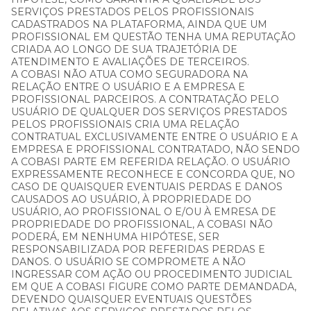
SERVIÇOS PRESTADOS PELOS PROFISSIONAIS
CADASTRADOS NA PLATAFORMA, AINDA QUE UM
PROFISSIONAL EM QUESTÃO TENHA UMA REPUTAÇÃO
CRIADA AO LONGO DE SUA TRAJETÓRIA DE
ATENDIMENTO E AVALIAÇÕES DE TERCEIROS.
A COBASI NÃO ATUA COMO SEGURADORA NA
RELAÇÃO ENTRE O USUÁRIO E A EMPRESA E
PROFISSIONAL PARCEIROS. A CONTRATAÇÃO PELO
USUÁRIO DE QUALQUER DOS SERVIÇOS PRESTADOS
PELOS PROFISSIONAIS CRIA UMA RELAÇÃO
CONTRATUAL EXCLUSIVAMENTE ENTRE O USUÁRIO E A
EMPRESA E PROFISSIONAL CONTRATADO, NÃO SENDO
A COBASI PARTE EM REFERIDA RELAÇÃO. O USUÁRIO
EXPRESSAMENTE RECONHECE E CONCORDA QUE, NO
CASO DE QUAISQUER EVENTUAIS PERDAS E DANOS
CAUSADOS AO USUÁRIO, À PROPRIEDADE DO
USUÁRIO, AO PROFISSIONAL O E/OU À EMRESA DE
PROPRIEDADE DO PROFISSIONAL, A COBASI NÃO
PODERÁ, EM NENHUMA HIPÓTESE, SER
RESPONSABILIZADA POR REFERIDAS PERDAS E
DANOS. O USUÁRIO SE COMPROMETE A NÃO
INGRESSAR COM AÇÃO OU PROCEDIMENTO JUDICIAL
EM QUE A COBASI FIGURE COMO PARTE DEMANDADA,
DEVENDO QUAISQUER EVENTUAIS QUESTÕES