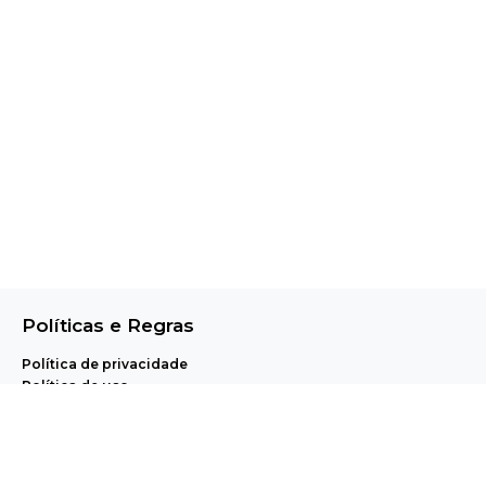
Políticas e Regras
Política de privacidade
Política de uso
Central de Ajuda e Regulamentos