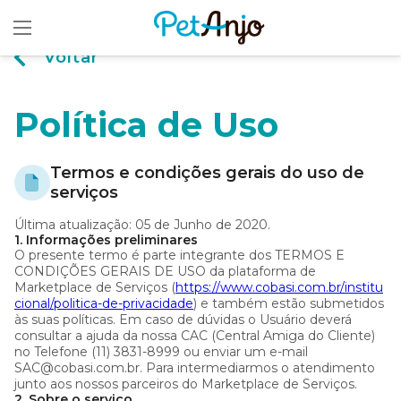
Voltar
Política de Uso
Termos e condições gerais do uso de
serviços
Última atualização: 05 de Junho de 2020.
1. Informações preliminares
O presente termo é parte integrante dos TERMOS E
CONDIÇÕES GERAIS DE USO da plataforma de
Marketplace de Serviços (
https://www.cobasi.com.br/institu
cional/politica-de-privacidade
) e também estão submetidos
às suas políticas. Em caso de dúvidas o Usuário deverá
consultar a ajuda da nossa CAC (Central Amiga do Cliente)
no Telefone (11) 3831-8999 ou enviar um e-mail
SAC@cobasi.com.br. Para intermediarmos o atendimento
junto aos nossos parceiros do Marketplace de Serviços.
2. Sobre o serviço