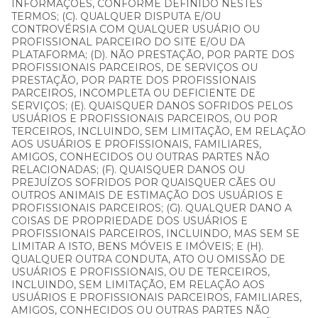
INFORMAÇÕES, CONFORME DEFINIDO NESTES
TERMOS; (C). QUALQUER DISPUTA E/OU
CONTROVÉRSIA COM QUALQUER USUÁRIO OU
PROFISSIONAL PARCEIRO DO SITE E/OU DA
PLATAFORMA; (D). NÃO PRESTAÇÃO, POR PARTE DOS
PROFISSIONAIS PARCEIROS, DE SERVIÇOS OU
PRESTAÇÃO, POR PARTE DOS PROFISSIONAIS
PARCEIROS, INCOMPLETA OU DEFICIENTE DE
SERVIÇOS; (E). QUAISQUER DANOS SOFRIDOS PELOS
USUÁRIOS E PROFISSIONAIS PARCEIROS, OU POR
TERCEIROS, INCLUINDO, SEM LIMITAÇÃO, EM RELAÇÃO
AOS USUÁRIOS E PROFISSIONAIS, FAMILIARES,
AMIGOS, CONHECIDOS OU OUTRAS PARTES NÃO
RELACIONADAS; (F). QUAISQUER DANOS OU
PREJUÍZOS SOFRIDOS POR QUAISQUER CÃES OU
OUTROS ANIMAIS DE ESTIMAÇÃO DOS USUÁRIOS E
PROFISSIONAIS PARCEIROS; (G). QUALQUER DANO A
COISAS DE PROPRIEDADE DOS USUÁRIOS E
PROFISSIONAIS PARCEIROS, INCLUINDO, MAS SEM SE
LIMITAR A ISTO, BENS MÓVEIS E IMÓVEIS; E (H).
QUALQUER OUTRA CONDUTA, ATO OU OMISSÃO DE
USUÁRIOS E PROFISSIONAIS, OU DE TERCEIROS,
INCLUINDO, SEM LIMITAÇÃO, EM RELAÇÃO AOS
USUÁRIOS E PROFISSIONAIS PARCEIROS, FAMILIARES,
AMIGOS, CONHECIDOS OU OUTRAS PARTES NÃO