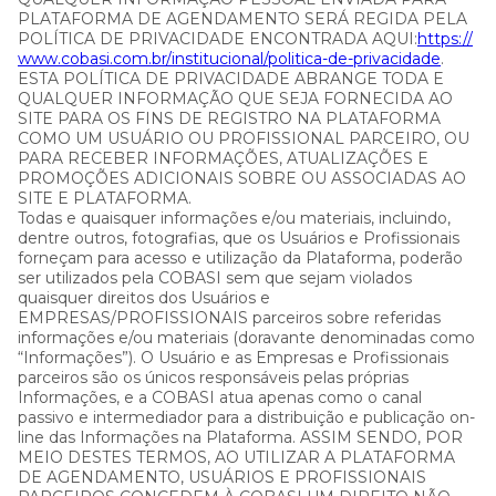
PLATAFORMA DE AGENDAMENTO SERÁ REGIDA PELA
POLÍTICA DE PRIVACIDADE ENCONTRADA AQUI:
https://
x
www.cobasi.com.br/institucional/politica-de-privacidade
.
ESTA POLÍTICA DE PRIVACIDADE ABRANGE TODA E
QUALQUER INFORMAÇÃO QUE SEJA FORNECIDA AO
SITE PARA OS FINS DE REGISTRO NA PLATAFORMA
COMO UM USUÁRIO OU PROFISSIONAL PARCEIRO, OU
PARA RECEBER INFORMAÇÕES, ATUALIZAÇÕES E
PROMOÇÕES ADICIONAIS SOBRE OU ASSOCIADAS AO
SITE E PLATAFORMA.
Todas e quaisquer informações e/ou materiais, incluindo,
dentre outros, fotografias, que os Usuários e Profissionais
forneçam para acesso e utilização da Plataforma, poderão
ser utilizados pela COBASI sem que sejam violados
quaisquer direitos dos Usuários e
EMPRESAS/PROFISSIONAIS parceiros sobre referidas
informações e/ou materiais (doravante denominadas como
“Informações”). O Usuário e as Empresas e Profissionais
parceiros são os únicos responsáveis pelas próprias
Informações, e a COBASI atua apenas como o canal
passivo e intermediador para a distribuição e publicação on-
line das Informações na Plataforma. ASSIM SENDO, POR
MEIO DESTES TERMOS, AO UTILIZAR A PLATAFORMA
DE AGENDAMENTO, USUÁRIOS E PROFISSIONAIS