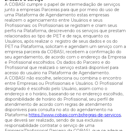
A COBASI cumpre o papel de intermediação de serviços
junto a empresas Parceiras para que por meio do uso de
uma Plataforma de Agendamento estas empresas
realizem o agenciamento entre Usuários e seus
Profissionais: os Profissionais se registram e criam seus
perfis na Plataforma, descrevendo os serviços que prestam
relacionados ao tipo de PET e de raça, enquanto os
Usuários, após realizar o registro de seus dados e os do
PET na Plataforma, solicitam e agendam um serviço com a
empresa parceira da COBASI, recebem a confirmação do
seu agendamento, de acordo com o endereço da Empresa
e Profissional escolhidos. Os dados do Parceiro e do
Profissional que realizará o serviço estará disponível para
acesso do usuário na Plataforma de Agendamento.
A COBASI não escolhe, seleciona ou combina o encontro
entre Empresas ou Profissionais e Usuários. O Profissional
designado é escolhido pelo Usuário, assim como o
endereço e o horário, baseando-se no endereço escolhido,
disponibilidade de horário do Profissional, seu perfil de
atendimento de acordo com regras de atendimento
disponíveis para consulta no ato do agendamento na
Plataforma
https://www.cobasi.com.br
/regras-de-servicos
,
que deverá ser realizado, sendo de sua exclusiva
responsabilidade contratar o serviço de uma
Empresa/Profissional Parceiro da COBASI, que se adeque