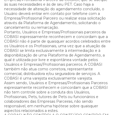
às suas necessidades e às de seu PET. Caso haja a
necessidade de alteração do agendamento concluído, o
Usuário deverá entrar em contato por telefone com a
Empresa/Profissional Parceiro ou realizar essa solicitação
através da Plataforma de Agendamento, solicitando o
cancelamento ou remarcação.
Portanto, Usuários e Empresas/Profissionais parceiros da
COBASI expressamente reconhecem e concordam que a
COBASI não é parte de quaisquer acordos celebrados entre
os Usuários e os Profissionais, uma vez que a atuação da
COBASI se limita exclusivamente à intermediação e à
disponibilização de uma Plataforma de Agendamento, a
qual é utilizada por livre e espontânea vontade pelos
Usuários e Empresas/Profissionais parceiros. A COBASI
também não atua como corretora, representante
comercial, distribuidora e/ou seguradora de serviços. A
COBASI é uma varejista exclusivamente varejista.
Assim sendo, Usuários e Empresas/Profissionais Parceiros
expressamente reconhecem e concordam que a COBASI
não tem controle sobre a conduta dos Usuários,
Profissionais, Pets, tutores de Pets ou funcionários e
colaboradores das Empresas Parceiras, não sendo
responsável, em nenhuma hipótese sobre quaisquer
aspectos relacionados a estes.