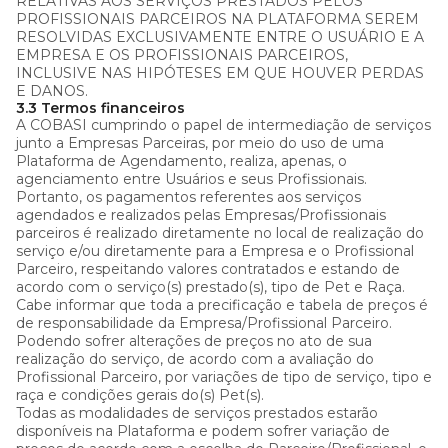
RELATIVAS AOS SERVIÇOS PRESTADOS PELOS
PROFISSIONAIS PARCEIROS NA PLATAFORMA SEREM
RESOLVIDAS EXCLUSIVAMENTE ENTRE O USUÁRIO E A
EMPRESA E OS PROFISSIONAIS PARCEIROS,
INCLUSIVE NAS HIPÓTESES EM QUE HOUVER PERDAS
E DANOS.
3.3 Termos financeiros
A COBASI cumprindo o papel de intermediação de serviços
junto a Empresas Parceiras, por meio do uso de uma
Plataforma de Agendamento, realiza, apenas, o
agenciamento entre Usuários e seus Profissionais.
Portanto, os pagamentos referentes aos serviços
agendados e realizados pelas Empresas/Profissionais
parceiros é realizado diretamente no local de realização do
serviço e/ou diretamente para a Empresa e o Profissional
Parceiro, respeitando valores contratados e estando de
acordo com o serviço(s) prestado(s), tipo de Pet e Raça.
Cabe informar que toda a precificação e tabela de preços é
de responsabilidade da Empresa/Profissional Parceiro.
Podendo sofrer alterações de preços no ato de sua
realização do serviço, de acordo com a avaliação do
Profissional Parceiro, por variações de tipo de serviço, tipo e
raça e condições gerais do(s) Pet(s).
Todas as modalidades de serviços prestados estarão
disponíveis na Plataforma e podem sofrer variação de