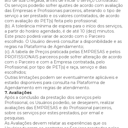
ato de sua chegada, antes de iniciar o serviço contratado.
Os serviços poderão sofrer ajustes de acordo com avaliação
das Empresas e Profissionais parceiros, alterando o tipo de
serviço a ser prestado e os valores contratados, de acordo
com avaliação do PET(s) feita pelo profissional;
(b). A tolerância mínima de espera para o início dos serviços,
a partir do horário agendado, é de até 10 (dez) minutos.
Este prazo poderá variar de acordo com o Parceiro
escolhido. O Usuário deverá consultar a disponibilidade e as
regras na Plataforma de Agendamento;
(c). A tabela de Preços praticada pelas EMPRESAS e pelos
PROFISSIONAIS parceiros pode sofrer alteração de acordo
com o Parceiro e com a Empresa contratada, pelo
Profissional, por tipo de PET(s) e raça, serviço e dias
escolhidos;
Outras limitações podem ser eventualmente aplicáveis e
estarão disponíveis para consulta na Plataforma de
Agendamento em regras de atendimento.
7. Avaliações
Após a conclusão da prestação dos serviços pelo
Profissional, os Usuários poderão, se desejarem, realizar
avaliações das EMPRESAS e do Profissional parceiros,
sobre os serviços por estes prestados, por email e
pesquisas.
As Avaliações devem relatar as experiências que os