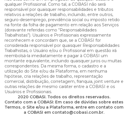
qualquer Profissional. Como tal, a COBASI não será
responsável por quaisquer responsabilidades e tributos
relativos a relações de trabalho, incluindo, entre outros,
seguro-desemprego, previdência social ou imposto retido
na fonte da folha de pagamento em relação aos Serviços
(doravante referidas como “Responsabilidades
Trabalhistas”). Usuários e Profissionais expressamente
reconhecem e concordam que, se a COBASI for
considerada responsável por quaisquer Responsabilidades
Trabalhistas, o Usuário e/ou o Profissional em questão irá
reembolsá-la imediatamente e pagar à COBASI um
montante equivalente, incluindo quaisquer juros ou multas
correspondentes. Da mesma forma, o cadastro e a
utilização do Site e/ou da Plataforma, em nenhuma
hipótese, cria relações de trabalho, representação
comercial, distribuição, corretagem, franquia, joint venture e
outras relações de mesmo caráter entre a COBASI e os
Usuários e Profissionais.
2020 COBASI. Todos os direitos reservados.
Contato com a COBASI: Em caso de dúvidas sobre estes
Termos, o Site e/ou a Plataforma, entre em contato com
a COBASI em contato@cobasi.com.br.