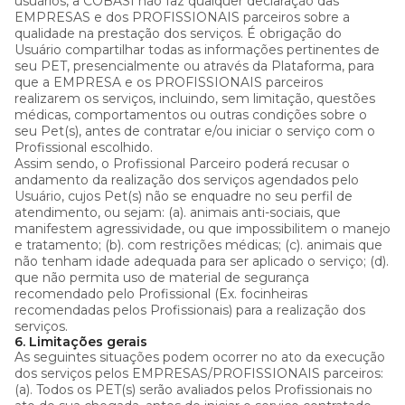
usuários, a COBASI não faz qualquer declaração das
EMPRESAS e dos PROFISSIONAIS parceiros sobre a
qualidade na prestação dos serviços. É obrigação do
Usuário compartilhar todas as informações pertinentes de
seu PET, presencialmente ou através da Plataforma, para
que a EMPRESA e os PROFISSIONAIS parceiros
realizarem os serviços, incluindo, sem limitação, questões
médicas, comportamentos ou outras condições sobre o
seu Pet(s), antes de contratar e/ou iniciar o serviço com o
Profissional escolhido.
Assim sendo, o Profissional Parceiro poderá recusar o
andamento da realização dos serviços agendados pelo
Usuário, cujos Pet(s) não se enquadre no seu perfil de
atendimento, ou sejam: (a). animais anti-sociais, que
manifestem agressividade, ou que impossibilitem o manejo
e tratamento; (b). com restrições médicas; (c). animais que
não tenham idade adequada para ser aplicado o serviço; (d).
que não permita uso de material de segurança
recomendado pelo Profissional (Ex. focinheiras
recomendadas pelos Profissionais) para a realização dos
serviços.
6. Limitações gerais
As seguintes situações podem ocorrer no ato da execução
dos serviços pelos EMPRESAS/PROFISSIONAIS parceiros:
(a). Todos os PET(s) serão avaliados pelos Profissionais no