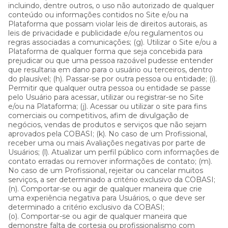
incluindo, dentre outros, o uso não autorizado de qualquer
conteúdo ou informações contidos no Site e/ou na
Plataforma que possam violar leis de direitos autorais, as
leis de privacidade e publicidade e/ou regulamentos ou
regras associadas a comunicações; (g). Utilizar o Site e/ou a
Plataforma de qualquer forma que seja concebida para
prejudicar ou que uma pessoa razoável pudesse entender
que resultaria em dano para o usuário ou terceiros, dentro
do plausível; (h). Passar-se por outra pessoa ou entidade; (i).
Permitir que qualquer outra pessoa ou entidade se passe
pelo Usuário para acessar, utilizar ou registrar-se no Site
e/ou na Plataforma; (j). Acessar ou utilizar o site para fins
comerciais ou competitivos, afim de divulgação de
negócios, vendas de produtos e serviços que não sejam
aprovados pela COBASI; (k). No caso de um Profissional,
receber uma ou mais Avaliações negativas por parte de
Usuários; (l). Atualizar um perfil público com informações de
contato erradas ou remover informações de contato; (m).
No caso de um Profissional, rejeitar ou cancelar muitos
serviços, a ser determinado a critério exclusivo da COBASI;
(n). Comportar-se ou agir de qualquer maneira que crie
uma experiência negativa para Usuários, o que deve ser
determinado a critério exclusivo da COBASI;
(o). Comportar-se ou agir de qualquer maneira que
demonstre falta de cortesia ou profissionalismo com