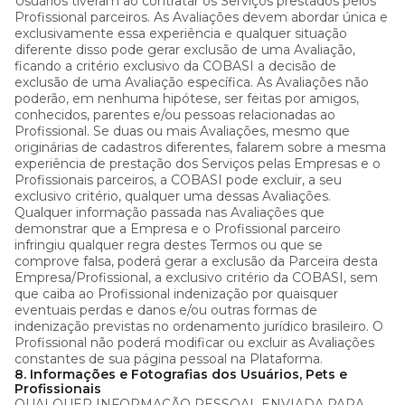
Usuários tiveram ao contratar os Serviços prestados pelos
Profissional parceiros. As Avaliações devem abordar única e
exclusivamente essa experiência e qualquer situação
diferente disso pode gerar exclusão de uma Avaliação,
ficando a critério exclusivo da COBASI a decisão de
exclusão de uma Avaliação específica. As Avaliações não
poderão, em nenhuma hipótese, ser feitas por amigos,
conhecidos, parentes e/ou pessoas relacionadas ao
Profissional. Se duas ou mais Avaliações, mesmo que
originárias de cadastros diferentes, falarem sobre a mesma
experiência de prestação dos Serviços pelas Empresas e o
Profissionais parceiros, a COBASI pode excluir, a seu
exclusivo critério, qualquer uma dessas Avaliações.
Qualquer informação passada nas Avaliações que
demonstrar que a Empresa e o Profissional parceiro
infringiu qualquer regra destes Termos ou que se
comprove falsa, poderá gerar a exclusão da Parceira desta
Empresa/Profissional, a exclusivo critério da COBASI, sem
que caiba ao Profissional indenização por quaisquer
eventuais perdas e danos e/ou outras formas de
indenização previstas no ordenamento jurídico brasileiro. O
Profissional não poderá modificar ou excluir as Avaliações
constantes de sua página pessoal na Plataforma.
8. Informações e Fotografias dos Usuários, Pets e
Profissionais
QUALQUER INFORMAÇÃO PESSOAL ENVIADA PARA