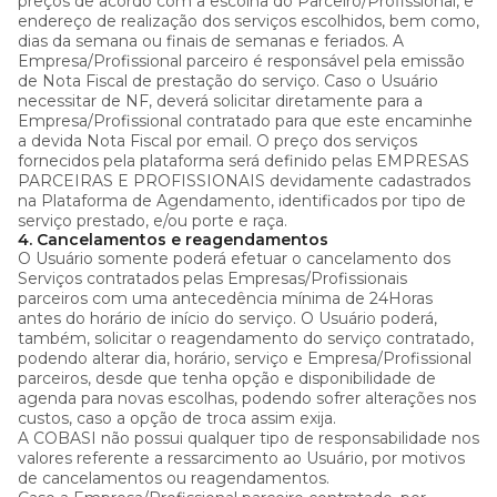
preços de acordo com a escolha do Parceiro/Profissional, e
endereço de realização dos serviços escolhidos, bem como,
dias da semana ou finais de semanas e feriados. A
Empresa/Profissional parceiro é responsável pela emissão
de Nota Fiscal de prestação do serviço. Caso o Usuário
necessitar de NF, deverá solicitar diretamente para a
Empresa/Profissional contratado para que este encaminhe
a devida Nota Fiscal por email. O preço dos serviços
fornecidos pela plataforma será definido pelas EMPRESAS
PARCEIRAS E PROFISSIONAIS devidamente cadastrados
na Plataforma de Agendamento, identificados por tipo de
serviço prestado, e/ou porte e raça.
4. Cancelamentos e reagendamentos
O Usuário somente poderá efetuar o cancelamento dos
Serviços contratados pelas Empresas/Profissionais
parceiros com uma antecedência mínima de 24Horas
antes do horário de início do serviço. O Usuário poderá,
também, solicitar o reagendamento do serviço contratado,
podendo alterar dia, horário, serviço e Empresa/Profissional
parceiros, desde que tenha opção e disponibilidade de
agenda para novas escolhas, podendo sofrer alterações nos
custos, caso a opção de troca assim exija.
A COBASI não possui qualquer tipo de responsabilidade nos
valores referente a ressarcimento ao Usuário, por motivos
de cancelamentos ou reagendamentos.