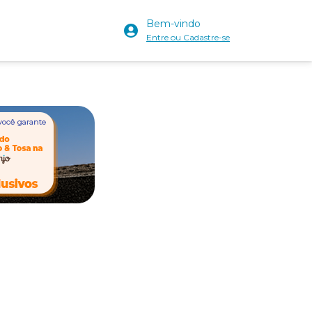
Bem-vindo
Entre ou Cadastre-se
x