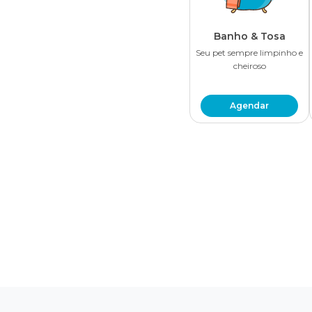
Banho & Tosa
Seu pet sempre limpinho e
cheiroso
Agendar