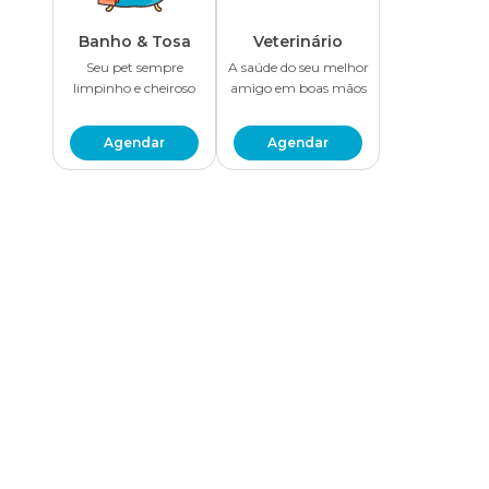
Banho & Tosa
Veterinário
Seu pet sempre
A saúde do seu melhor
limpinho e cheiroso
amigo em boas mãos
Agendar
Agendar