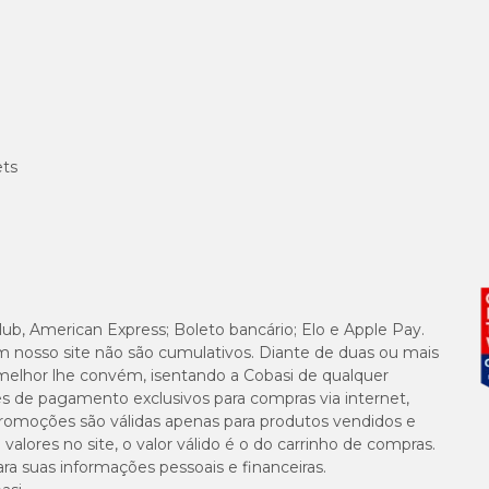
ets
lub, American Express; Boleto bancário; Elo e Apple Pay.
m nosso site não são cumulativos. Diante de duas ou mais
melhor lhe convém, isentando a Cobasi de qualquer
es de pagamento exclusivos para compras via internet,
e promoções são válidas apenas para produtos vendidos e
alores no site, o valor válido é o do carrinho de compras.
suas informações pessoais e financeiras.