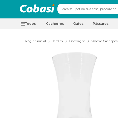
Todos
Cachorros
Gatos
Pássaros
Página inicial
Jardim
Decoração
Vasos e Cachepôs