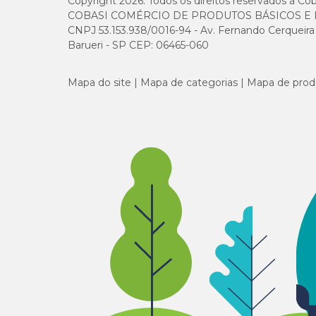
Copyright 2026. Todos os direitos reservados à Cob
COBASI COMÉRCIO DE PRODUTOS BÁSICOS E I
CNPJ 53.153.938/0016-94 - Av. Fernando Cerqueira Cé
Barueri - SP CEP: 06465-060
Mapa do site
Mapa de categorias
Mapa de prod