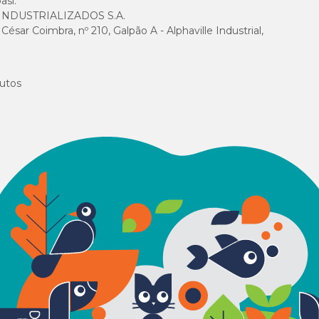
asi.
NDUSTRIALIZADOS S.A.
sar Coimbra, nº 210, Galpão A - Alphaville Industrial,
utos