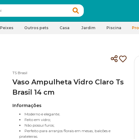
Peixes
Outros pets
Casa
Jardim
Piscina
Pr
TS Brasil
Vaso Ampulheta Vidro Claro Ts
Brasil 14 cm
Informações
Moderno e elegante;
Feito em vidro;
Não possui furos;
Perfeito para arranjos florais em mesas, balcões e
prateleiras.