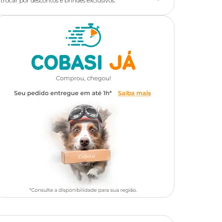
trocar por descontos e brindes exclusivos.