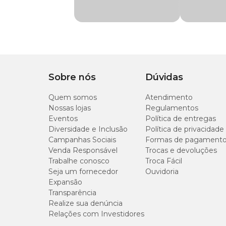
Autoirrigável
Não
Tamanho
14cm
Sobre nós
Dúvidas
Quem somos
Atendimento
Nossas lojas
Regulamentos
Eventos
Política de entregas
Diversidade e Inclusão
Política de privacidade
Campanhas Sociais
Formas de pagament
Venda Responsável
Trocas e devoluções
Trabalhe conosco
Troca Fácil
Seja um fornecedor
Ouvidoria
Expansão
Transparência
Realize sua denúncia
Relações com Investidores