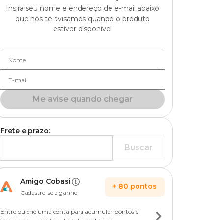
Insira seu nome e endereço de e-mail abaixo
que nós te avisamos quando o produto
estiver disponível
Nome
E-mail
Me avise quando chegar
Frete e prazo:
Buscar
Amigo Cobasi
+
80
pontos
Cadastre-se e ganhe
Entre ou crie uma conta para acumular pontos e