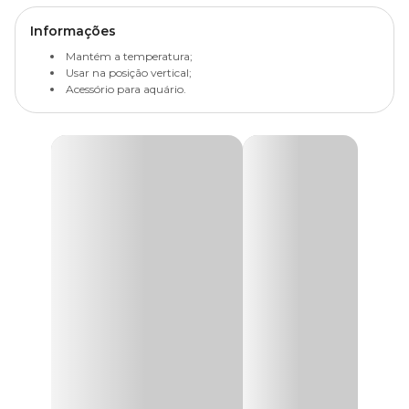
Informações
Mantém a temperatura;
Usar na posição vertical;
Acessório para aquário.