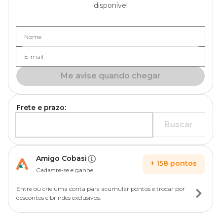
disponível
Nome
E-mail
Me avise quando chegar
Frete e prazo:
Buscar
Amigo Cobasi
+
158
pontos
Cadastre-se e ganhe
Entre ou crie uma conta para acumular pontos e trocar por
descontos e brindes exclusivos.