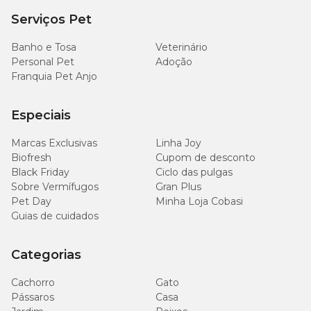
Serviços Pet
Banho e Tosa
Veterinário
Personal Pet
Adoção
Franquia Pet Anjo
Especiais
Marcas Exclusivas
Linha Joy
Biofresh
Cupom de desconto
Black Friday
Ciclo das pulgas
Sobre Vermífugos
Gran Plus
Pet Day
Minha Loja Cobasi
Guias de cuidados
Categorias
Cachorro
Gato
Pássaros
Casa