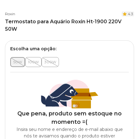
Roxin
4.3
Termostato para Aquário Roxin Ht-1900 220V
50W
Escolha uma opção:
50W
100W
300W
Que pena, produto sem estoque no
momento =(
Insira seu nome e endereço de e-mail abaixo que
nós te avisamos quando o produto estiver