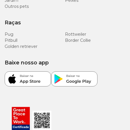
Jardim
Peixes
Outros pets
Raças
Pug
Rottweiler
Pitbull
Border Collie
Golden retriever
Baixe nosso app