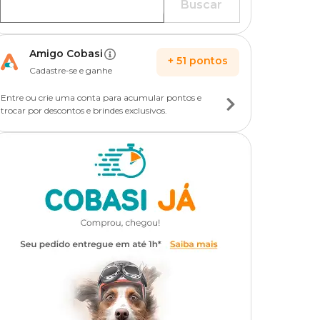
Buscar
Amigo Cobasi
+
51
pontos
Cadastre-se e ganhe
Entre ou crie uma conta para acumular pontos e
trocar por descontos e brindes exclusivos.