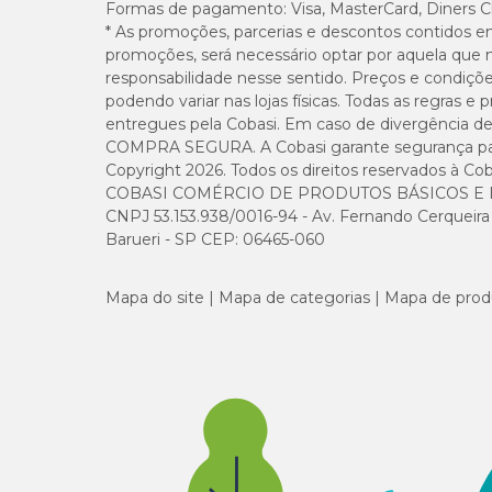
Formas de pagamento:
Visa, MasterCard, Diners C
* As promoções, parcerias e descontos contidos e
promoções, será necessário optar por aquela que 
responsabilidade nesse sentido. Preços e condiçõ
podendo variar nas lojas físicas. Todas as regras 
entregues pela Cobasi. Em caso de divergência de v
COMPRA SEGURA. A Cobasi garante segurança para 
Copyright 2026. Todos os direitos reservados à Cob
COBASI COMÉRCIO DE PRODUTOS BÁSICOS E I
CNPJ 53.153.938/0016-94 - Av. Fernando Cerqueira Cé
Barueri - SP CEP: 06465-060
Mapa do site
Mapa de categorias
Mapa de prod