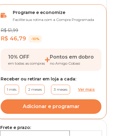
Programe e economize
Facilite sua rotina com a Compra Programada
R$ 51,99
R$ 46,79
-10%
10% OFF
Pontos em dobro
em todas as compras
no Amigo Cobasi
Receber ou retirar em loja a cada:
1 mês
2 meses
3 meses
Ver mais
Adicionar e programar
Frete e prazo: