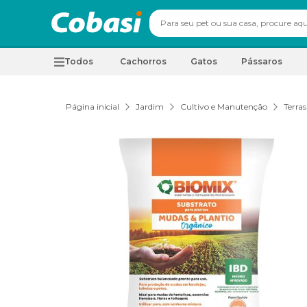
Todos
Cachorros
Gatos
Pássaros
Página inicial
Jardim
Cultivo e Manutenção
Terras