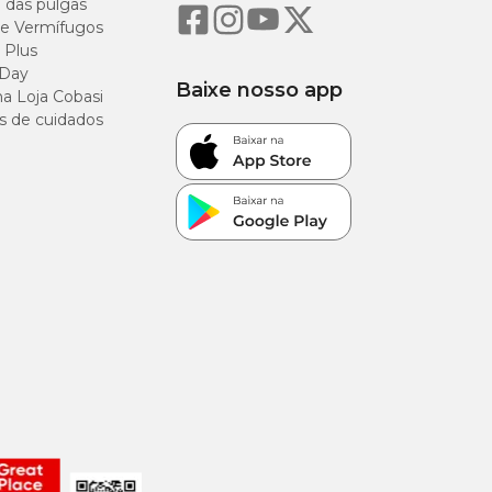
o das pulgas
e Vermífugos
 Plus
 Day
Baixe nosso app
a Loja Cobasi
s de cuidados